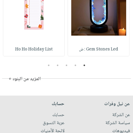
Gem Stones Led : ض
Ho Ho Holiday List
5
4
3
2
1
المزيد من البنود »
عن نيل وفرات
حسابك
عن الشركة
حسابك
سياسة الشركة
عربة التسوق
فيديوهات
لائحة الأمنيات