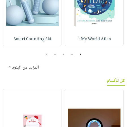
My World Atlas : أ
Smart Counting Ski
5
4
3
2
1
المزيد من البنود »
كل الأقسام