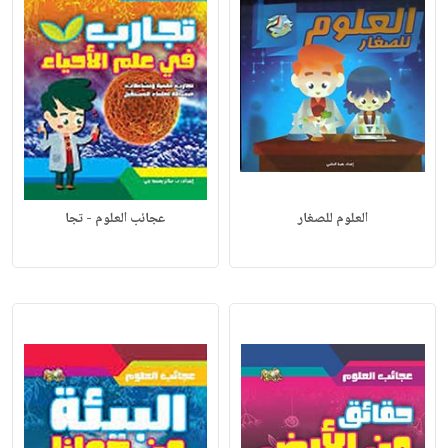
العلوم للصغار
عجائب العلوم - تجا