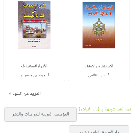
الاستشارة والارشاد
الأدوار العمانية ف
لـ
لـ
علي القائمي
جواد بن جعفر بن
المزيد من البنود »
دور نشر شبيهة بـ (دار النبلاء)
المؤسسة العربية للدراسات والنشر
الدار العربية للعلوم ناشرون