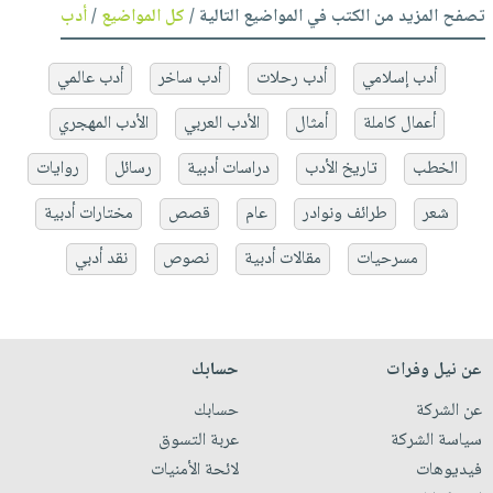
تصفح المزيد من الكتب في المواضيع التالية /
كل المواضيع
/
أدب
أدب إسلامي
أدب رحلات
أدب ساخر
أدب عالمي
أعمال كاملة
أمثال
الأدب العربي
الأدب المهجري
الخطب
تاريخ الأدب
دراسات أدبية
رسائل
روايات
شعر
طرائف ونوادر
عام
قصص
مختارات أدبية
مسرحيات
مقالات أدبية
نصوص
نقد أدبي
عن نيل وفرات
حسابك
عن الشركة
حسابك
سياسة الشركة
عربة التسوق
فيديوهات
لائحة الأمنيات