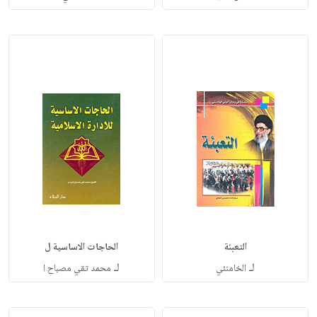
التعبئة
الحاجات الاساسية ل
لـ
لـ
الخامنئي
محمد تقي مصباح ا