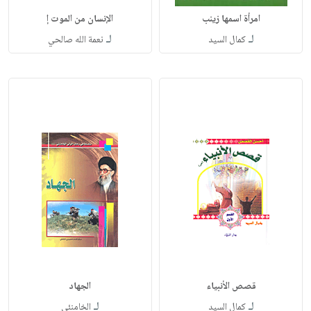
امرأة اسمها زينب
الإنسان من الموت إ
لـ
لـ
كمال السيد
نعمة الله صالحي
قصص الأنبياء
الجهاد
لـ
لـ
كمال السيد
الخامنئي