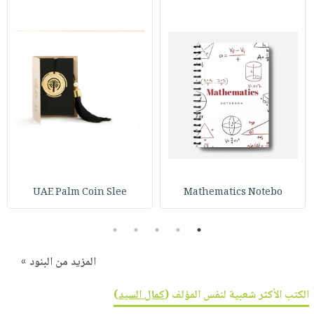
UAE Palm Coin Slee
Mathematics Notebo
5
4
3
2
1
المزيد من البنود »
الكتب الأكثر شعبية لنفس المؤلف (
كمال السيد
)