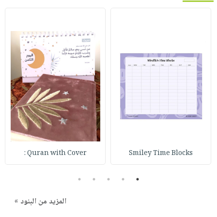
Quran with Cover :
Smiley Time Blocks
5
4
3
2
1
المزيد من البنود »