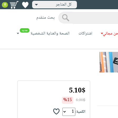
كل المتاجر
0
بحث متقدم
جديد
ن مجاني
اشتراكات
الصحة والعناية الشخصية
5.10$
%15
6.00$
الكمية: