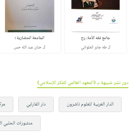
جامع فقه الأمة: رح
الجامعة الحضارية ؛
لـ
لـ
طه جابر العلواني
حنان عبد الله حس
دور نشر شبيهة بـ (المعهد العالمي للفكر الإسلامي)
الدار العربية للعلوم ناشرون
دار الفارابي
مرك
منشورات الحلبي ا