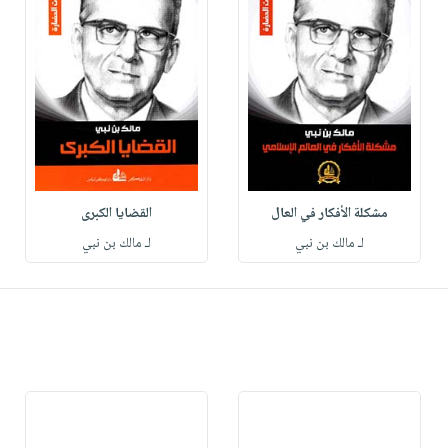
مشكلة الأفكار في العال
القضايا الكبرى
لـ مالك بن نبي
لـ مالك بن نبي