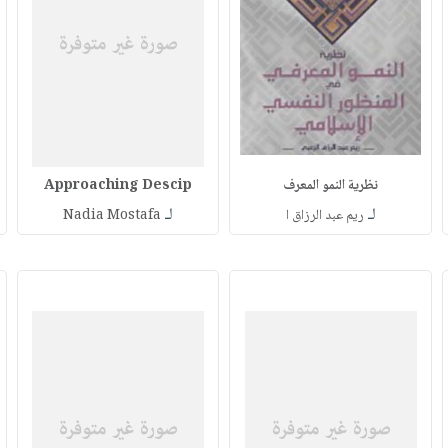
نظرية النمو المعرف
Approaching Descip
لـ
لـ
ريم عبد الرزاق ا
Nadia Mostafa