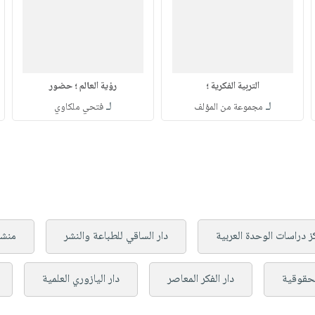
التربية الفكرية ؛
رؤية العالم ؛ حضور
لـ
لـ
مجموعة من المؤلف
فتحي ملكاوي
ز دراسات الوحدة العربية
دار الساقي للطباعة والنشر
منش
لحقوقية
دار الفكر المعاصر
دار اليازوري العلمية