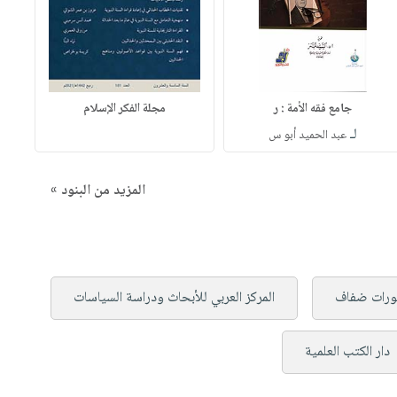
جامع فقه الأمة : ر
مجلة الفكر الإسلام
لـ
عبد الحميد أبو س
المزيد من البنود »
ورات ضفاف
المركز العربي للأبحاث ودراسة السياسات
دار الكتب العلمية