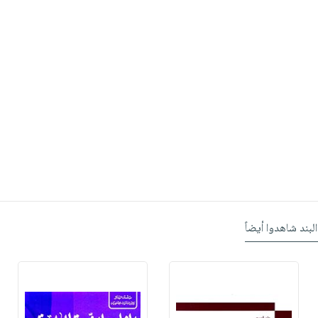
البند شاهدوا أيضاً