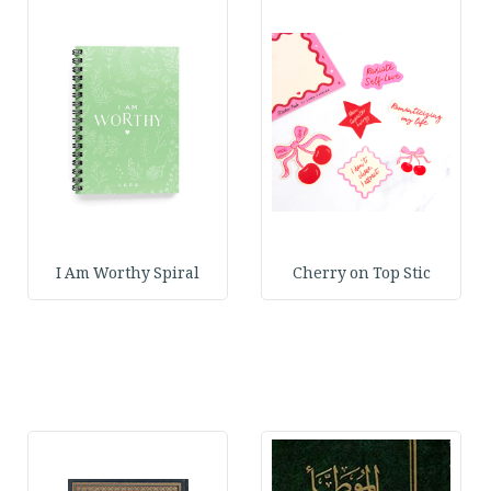
I Am Worthy Spiral
Cherry on Top Stic