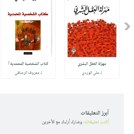
Previous
مهزلة العقل البشري
كتاب الشخصية المحمدية أ
له
لـ علي الوردي
لـ معروف الرصافي
أبرز التعليقات
أكتب تعليقاتك
وشارك أراءك مع الأخرين