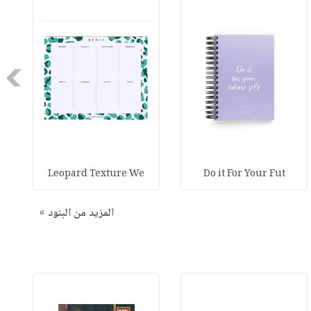
Next
Leopard Texture We
Do it For Your Fut
المزيد من البنود »