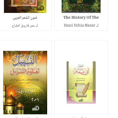
The History Of The
فنون الشعر العربي
لـ
لـ
Hani Yehia Nassr
عمر فاروق الطباع