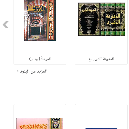
Next
المدونة الكبرى مع
الموطأ (لونان)
المزيد من البنود »