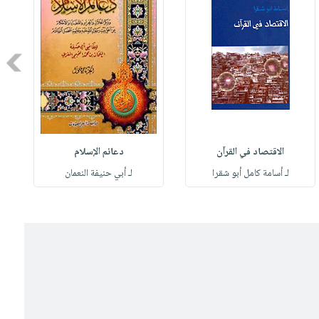
Next
الاقتصاد في القرآن
دعائم الإسلام
لـ أسامة كامل أبو شقرا
لـ أبي حنيفة النعمان