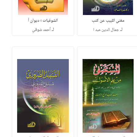
مغني اللبيب عن كتب
الشوقيات ؛ ديوان أ
لـ
لـ
جمال الدين عبد ا
أحمد شوقي