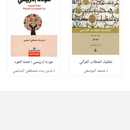
تفكيك الخطاب القرآني
عودة إدريسي ؛ قصة العود
لـ محمد اليوسفي
لـ ندين بنت مصطفى السليمي