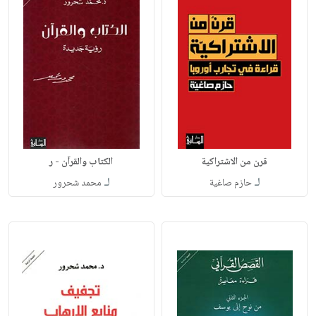
قرن من الاشتراكية
الكتاب والقرآن - ر
لـ
لـ
حازم صاغية
محمد شحرور