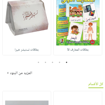
بطاقات المعارف الأ
بطاقات نستبشر خيرا
5
4
3
2
1
المزيد من البنود »
كل الأقسام