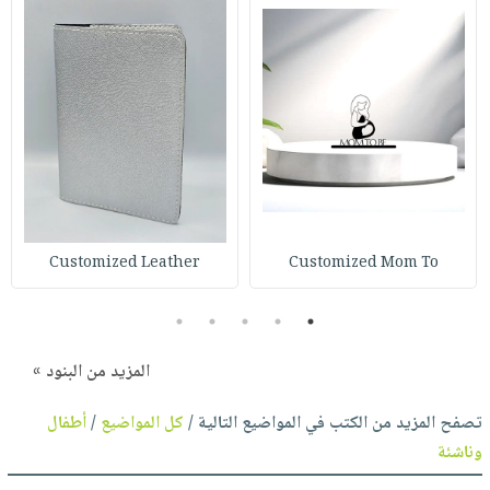
Customized Leather
Customized Mom To
5
4
3
2
1
المزيد من البنود »
تصفح المزيد من الكتب في المواضيع التالية /
كل المواضيع
/
أطفال
وناشئة