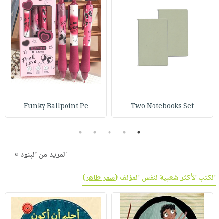
Funky Ballpoint Pe
Two Notebooks Set
5
4
3
2
1
المزيد من البنود »
الكتب الأكثر شعبية لنفس المؤلف (
سمر طاهر
)