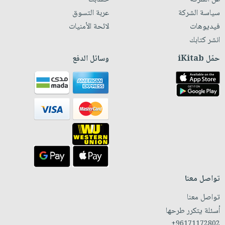
سياسة الشركة
عربة التسوق
فيديوهات
لائحة الأمنيات
انشر كتابك
حمّل iKitab
وسائل الدفع
تواصل معنا
تواصل معنا
أسئلة يتكرر طرحها
+96171172802