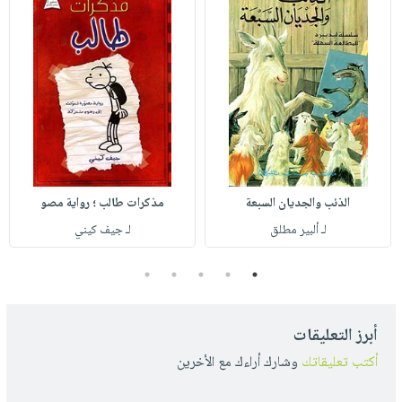
الذئب والجديان السبعة
مذكرات طالب ؛ رواية مصو
لـ ألبير مطلق
لـ جيف كيني
5
4
3
2
1
أبرز التعليقات
أكتب تعليقاتك
وشارك أراءك مع الأخرين