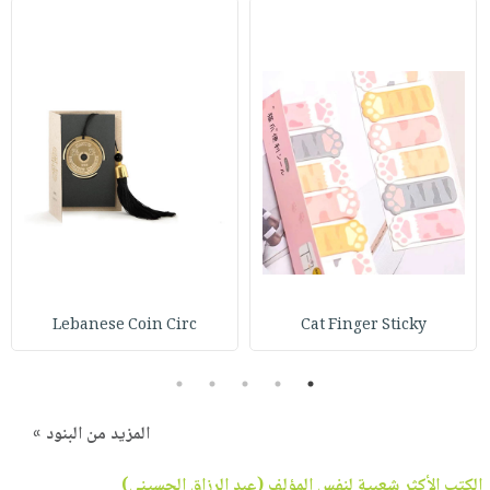
Lebanese Coin Circ
Cat Finger Sticky
5
4
3
2
1
المزيد من البنود »
الكتب الأكثر شعبية لنفس المؤلف (
عبد الرزاق الحسيني
)