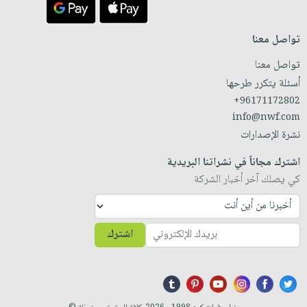
تواصل معنا
تواصل معنا
أسئلة يتكرر طرحها
+96171172802
info@nwf.com
نشرة الإصدارات
اشترك مجاناً في نشراتنا البريدية
كي يصلك آخر أخبار الشركة
اشترك