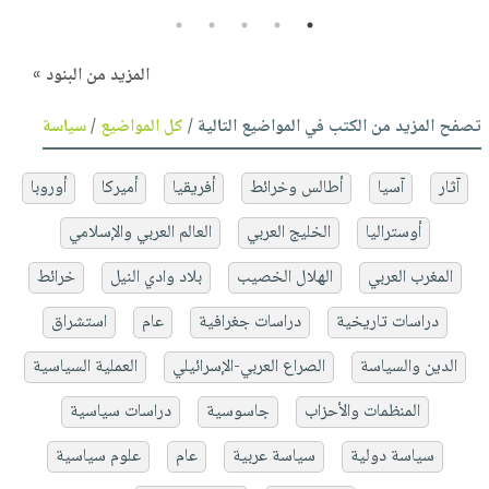
5
4
3
2
1
المزيد من البنود »
تصفح المزيد من الكتب في المواضيع التالية /
كل المواضيع
/
سياسة
آثار
آسيا
أطالس وخرائط
أفريقيا
أميركا
أوروبا
أوستراليا
الخليج العربي
العالم العربي والإسلامي
المغرب العربي
الهلال الخصيب
بلاد وادي النيل
خرائط
دراسات تاريخية
دراسات جغرافية
عام
استشراق
الدين والسياسة
الصراع العربي-الإسرائيلي
العملية السياسية
المنظمات والأحزاب
جاسوسية
دراسات سياسية
سياسة دولية
سياسة عربية
عام
علوم سياسية