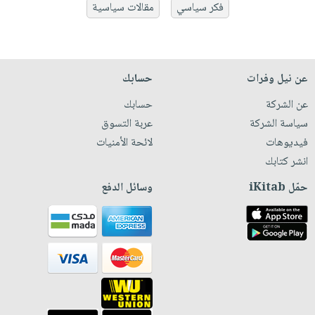
فكر سياسي
مقالات سياسية
عن نيل وفرات
حسابك
عن الشركة
حسابك
سياسة الشركة
عربة التسوق
فيديوهات
لائحة الأمنيات
انشر كتابك
حمّل iKitab
وسائل الدفع