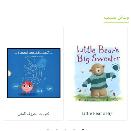
وسائل تعليمية
Little Bear's Big
كتيبات الحروف المص
5
4
3
2
1