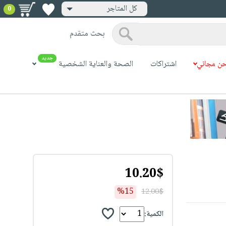
كل المتاجر
0
بحث متقدم
جديد
ن مجاني
اشتراكات
الصحة والعناية الشخصية
10.20$
%15
12.00$
الكمية: