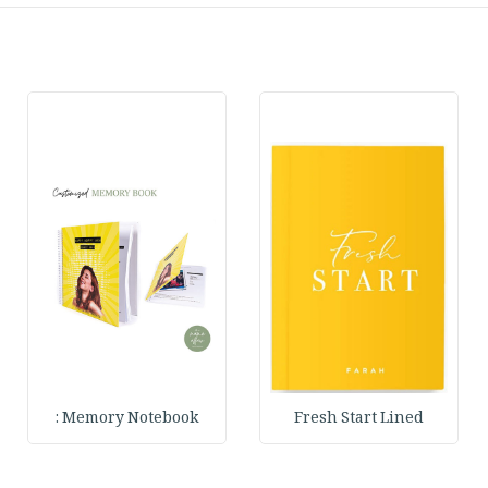
Memory Notebook :
Fresh Start Lined