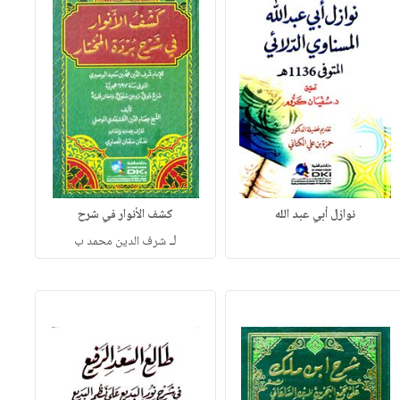
نوازل أبي عبد الله
كشف الأنوار في شرح
لـ
شرف الدين محمد ب