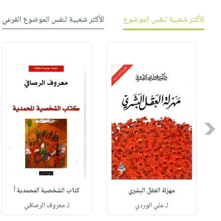
الأكثر شعبية لنفس الموضوع
الأكثر شعبية لنفس الموضوع الفرعي
Previous
مهزلة العقل البشري
كتاب الشخصية المحمدية أ
له
لـ علي الوردي
لـ معروف الرصافي