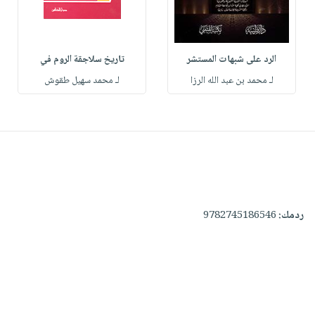
الرد على شبهات المستشر
تاريخ سلاجقة الروم في
لـ محمد بن عبد الله الرزا
لـ محمد سهيل طقوش
ردمك:
9782745186546