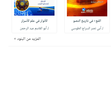
اللمع ؛ في تاريخ التصو
الأنوار في علم الأسرار
لـ أبي نصر السراج الطوسي
لـ أبو القاسم عبد الرحمن
المزيد من البنود »