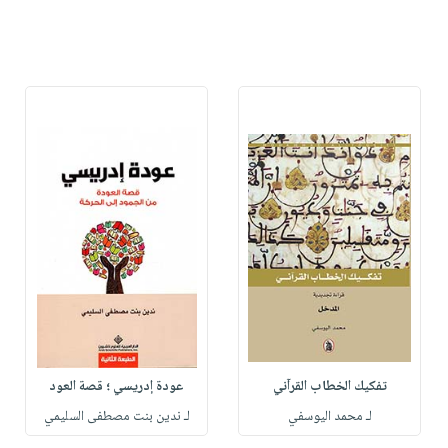
تفكيك الخطاب القرآني
عودة إدريسي ؛ قصة العود
لـ محمد اليوسفي
لـ ندين بنت مصطفى السليمي