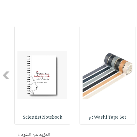
Next
Washi Tape Set : م
Scientist Notebook
المزيد من البنود »