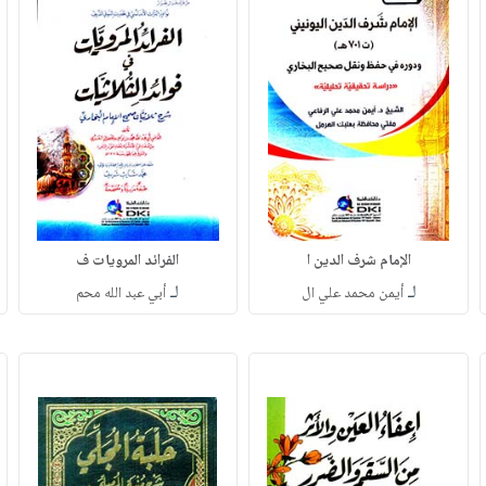
الإمام شرف الدين ا
الفرائد المرويات ف
لـ
لـ
أيمن محمد علي ال
أبي عبد الله محم