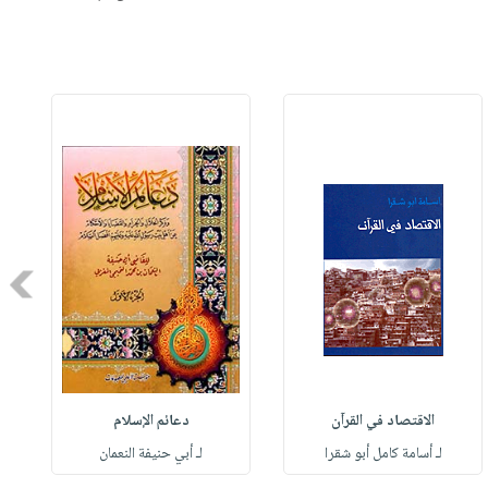
Next
الاقتصاد في القرآن
دعائم الإسلام
لـ أسامة كامل أبو شقرا
لـ أبي حنيفة النعمان