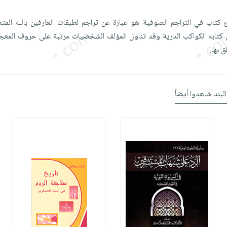
ئ كتاب في التراجم الصوفية هو عبارة عن تراجم لطبقات العارفين بالله الم
كتابه الكواكب الدرية وقد تناول المؤلف الشخصيات مرتبة على حروف المعج
 بها.
البند شاهدوا أيضاً