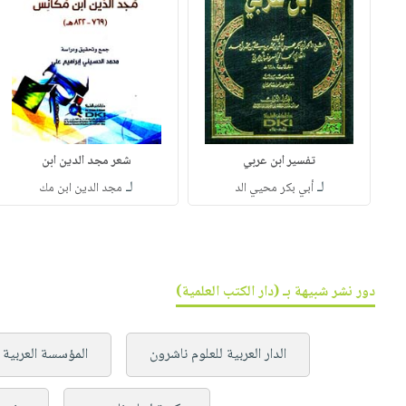
تفسير ابن عربي
شعر مجد الدين ابن
لـ
لـ
أبي بكر محيي الد
مجد الدين ابن مك
دور نشر شبيهة بـ (دار الكتب العلمية)
الدار العربية للعلوم ناشرون
المؤسسة العربية 