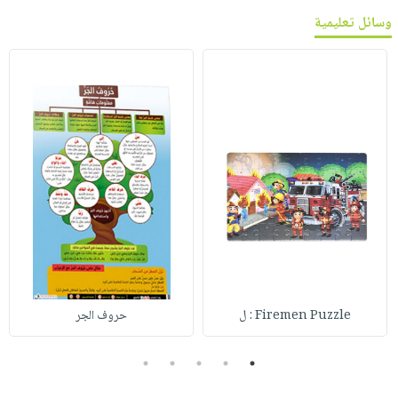
وسائل تعليمية
Firemen Puzzle : ل
حروف الجر
5
4
3
2
1