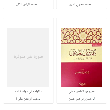
لـ
لـ
محمد محيي الدين
محمد الياس الكان
عمرو بن العاص داهي
نظرات في دراسة الت
لـ
لـ
حسن إبراهيم حسن
عبد الرحمن علي ا