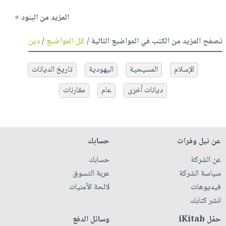
المزيد من البنود »
تصفح المزيد من الكتب في المواضيع التالية /
كل المواضيع
/
دين
الإسلام
المسيحية
اليهودية
تاريخ الديانات
ديانات أخرى
عام
مقارنات
عن نيل وفرات
حسابك
عن الشركة
حسابك
سياسة الشركة
عربة التسوق
فيديوهات
لائحة الأمنيات
انشر كتابك
حمّل iKitab
وسائل الدفع