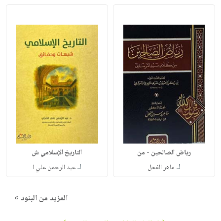
رياض الصالحين - من
التاريخ الإسلامي ش
لـ
لـ
ماهر الفحل
عبد الرحمن علي ا
المزيد من البنود »