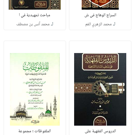
السراج الوهاج في ش
مباحث تمهيدية في ا
لـ
لـ
محمد الزهري الغم
محمد أنس بن مصطف
الدروس الفقهية على
الملفوظات ؛ مجموعة