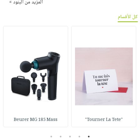
المزيد من البنود »
كل الأقسام
Beurer MG 185 Mass
"Tourner La Tete"
5
4
3
2
1