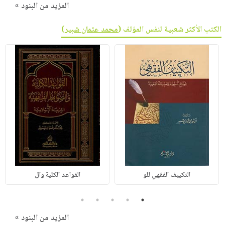
المزيد من البنود »
الكتب الأكثر شعبية لنفس المؤلف (
محمد عثمان شبير
)
التكييف الفقهي للو
القواعد الكلية وال
5
4
3
2
1
المزيد من البنود »