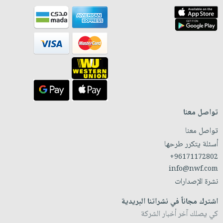
تواصل معنا
تواصل معنا
أسئلة يتكرر طرحها
+96171172802
info@nwf.com
نشرة الإصدارات
اشترك مجاناً في نشراتنا البريدية
كي يصلك آخر أخبار الشركة