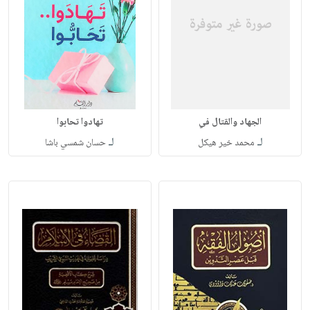
الجهاد والقتال في
تهادوا تحابوا
لـ
لـ
محمد خير هيكل
حسان شمسي باشا