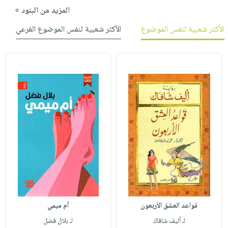
المزيد من البنود »
الأكثر شعبية لنفس الموضوع
الأكثر شعبية لنفس الموضوع الفرعي
قواعد العشق الأربعون
أم ميمي
لـ أليف شافاك
لـ بلال فضل