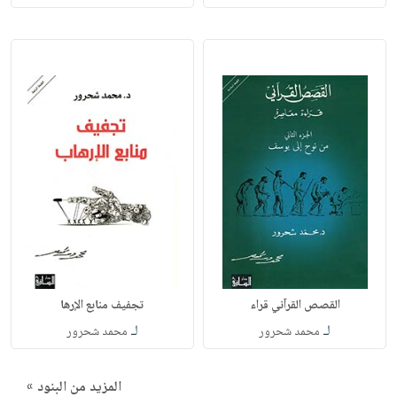
القصص القرآني قراء
تجفيف منابع الإرها
لـ
لـ
محمد شحرور
محمد شحرور
المزيد من البنود »