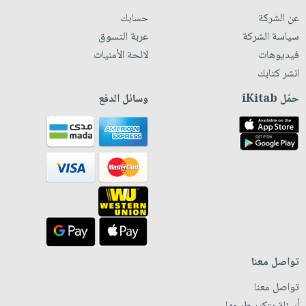
عن الشركة
حسابك
سياسة الشركة
عربة التسوق
فيديوهات
لائحة الأمنيات
انشر كتابك
حمّل iKitab
وسائل الدفع
تواصل معنا
تواصل معنا