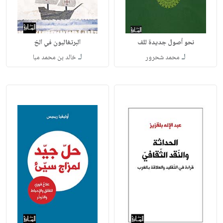
نحو أصول جديدة للف
البرتغاليون في الخ
لـ
لـ
محمد شحرور
خالد بن محمد مبا