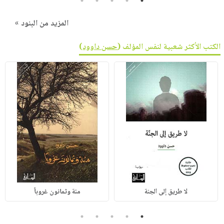
5
4
3
2
1
المزيد من البنود »
الكتب الأكثر شعبية لنفس المؤلف (
حسن داوود
)
لا طريق إلى الجنة
مئة وثمانون غروباً
5
4
3
2
1