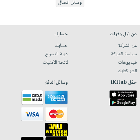
وسائل اتصال
عن نيل وفرات
حسابك
عن الشركة
حسابك
سياسة الشركة
عربة التسوق
فيديوهات
لائحة الأمنيات
انشر كتابك
حمّل iKitab
وسائل الدفع