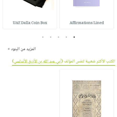
UAE Dalla Coin Box
Affirmations Lined
5
4
3
2
1
المزيد من البنود »
الكتب الأكثر شعبية لنفس المؤلف (
أبي عبد الله بن الأزرق الأندلسي
)