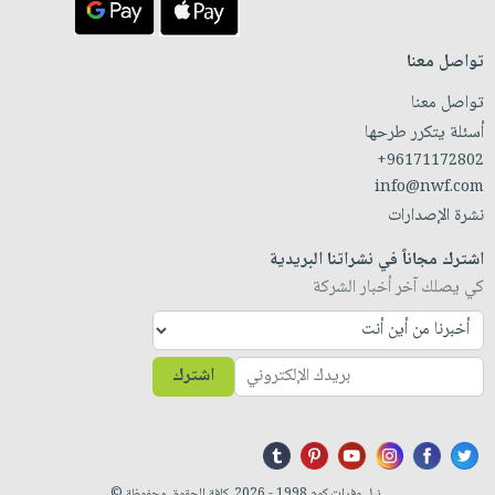
تواصل معنا
تواصل معنا
أسئلة يتكرر طرحها
+96171172802
info@nwf.com
نشرة الإصدارات
اشترك مجاناً في نشراتنا البريدية
كي يصلك آخر أخبار الشركة
اشترك
نيل وفرات.كوم 1998 - 2026. كافة الحقوق محفوظة ©