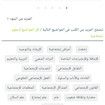
5
4
3
2
1
المزيد من البنود »
تصفح المزيد من الكتب في المواضيع التالية /
كل المواضيع
/
علوم
إجتماعية
إحصاء
أمراض إجتماعية
الإرشاد والتوجيه
الإعاقة والإحتياجات الخاصة
التراث الشعبي
التربية والتعليم
التفاعل الإجتماعي
الخدمات الإجتماعية
العادات والآداب والسلوك
العمل الإجتماعي التطوعي
القانون الإجتماعي
المشاكل الإجتماعية
المنظمات الإجتماعية
حضارة وثقافة شعوب
عام
علم إجتماع
علم السكان