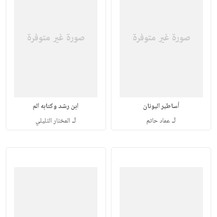
أساطير اليونان
ابن رشد وكتابه الم
لـ
لـ
عماد حاتم
المختار التليلي