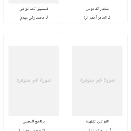
مختار القاموس
تننسيق الحدائق في
لـ
لـ
الطاهر أحمد الزا
محمد زكي مهدي
القوانين الفقهية
برنامج التجيبي
لـ
لـ
ابن جزي الكلبي ا
القاسم بن يوسف ا