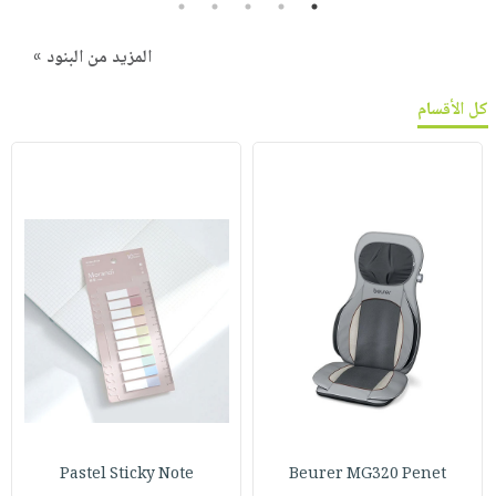
5
4
3
2
1
المزيد من البنود »
كل الأقسام
Pastel Sticky Note
Beurer MG320 Penet