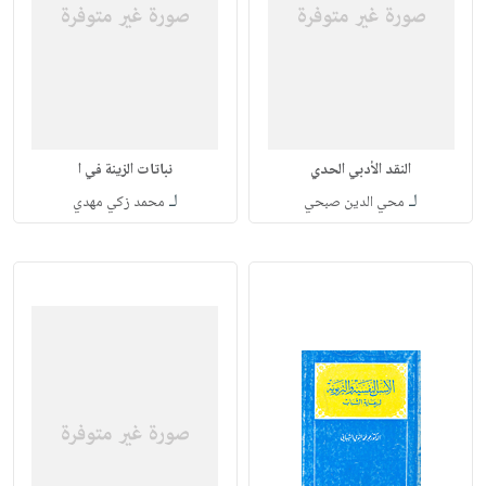
النقد الأدبي الحدي
نباتات الزينة في ا
لـ
لـ
محي الدين صبحي
محمد زكي مهدي