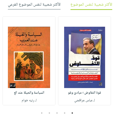
الأكثر شعبية لنفس الموضوع
الأكثر شعبية لنفس الموضوع الفرعي
قوة التفاوض ؛ مبادئ وقو
السياسة والحيلة عند الع
لـ عباس عراقجي
لـ رنيه خوام
5
4
3
2
1