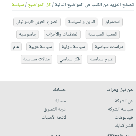
تصفح المزيد من الكتب في المواضيع التالية /
كل المواضيع
/
سياسة
استشراق
الدين والسياسة
الصراع العربي-الإسرائيلي
العملية السياسية
المنظمات والأحزاب
جاسوسية
دراسات سياسية
سياسة دولية
سياسة عربية
عام
علوم سياسية
فكر سياسي
مقالات سياسية
عن نيل وفرات
حسابك
عن الشركة
حسابك
سياسة الشركة
عربة التسوق
فيديوهات
لائحة الأمنيات
انشر كتابك