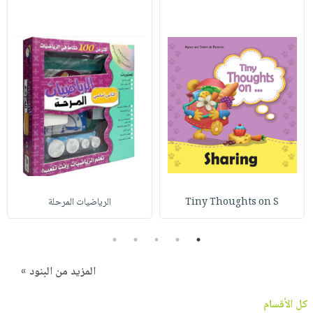
Tiny Thoughts on S
الرياضيات المرحلة
5
4
3
2
1
المزيد من البنود »
كل الأقسام