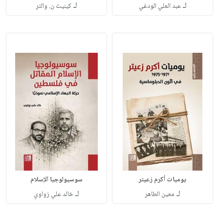
لـ
لـ
عبد العلي الودغي
كينيث ن. والتر
يوميات أكرم زعيتر
سوسيولوجيا الإسلام
لـ
لـ
معين الطاهر
خالد علي زواوي