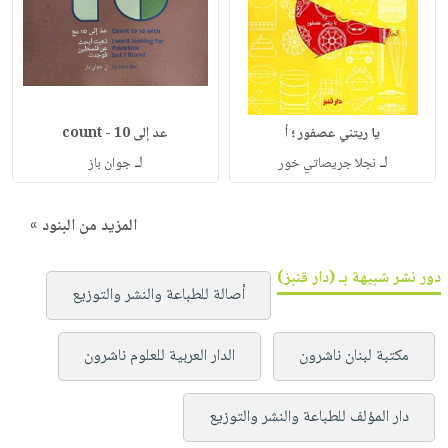
يا ريتني عصفور ؛ أ
عد إلى 10 - count
لـ
لـ
نجلا جريصاتي خور
جوان باز
المزيد من البنود »
دور نشر شبيهة بـ (دار قنبز)
أصالة للطباعة والنشر والتوزيع
مكتبة لبنان ناشرون
الدار العربية للعلوم ناشرون
دار المؤلف للطباعة والنشر والتوزيع