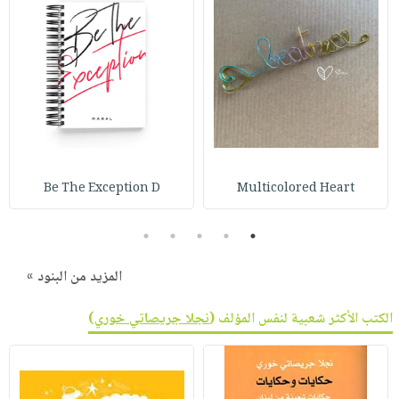
Be The Exception D
Multicolored Heart
5
4
3
2
1
المزيد من البنود »
الكتب الأكثر شعبية لنفس المؤلف (
نجلا جريصاتي خوري
)