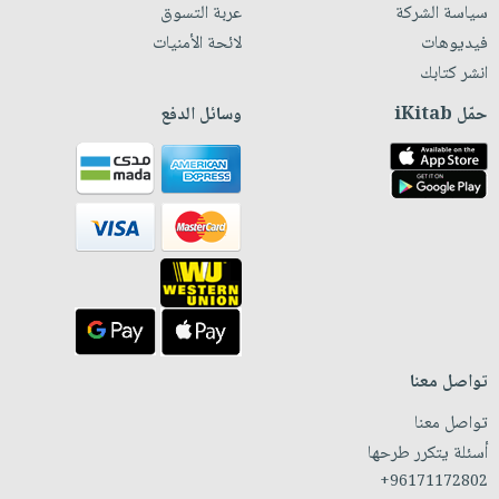
سياسة الشركة
عربة التسوق
فيديوهات
لائحة الأمنيات
انشر كتابك
حمّل iKitab
وسائل الدفع
تواصل معنا
تواصل معنا
أسئلة يتكرر طرحها
+96171172802