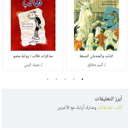
الذئب والجديان السبعة
مذكرات طالب ؛ رواية مصو
لـ ألبير مطلق
لـ جيف كيني
5
4
3
2
1
أبرز التعليقات
أكتب تعليقاتك
وشارك أراءك مع الأخرين