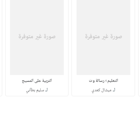
التعليم ؛ رسالة وت
التربية على المسيح
لـ
لـ
ميشال كعدي
سليم بطاّني