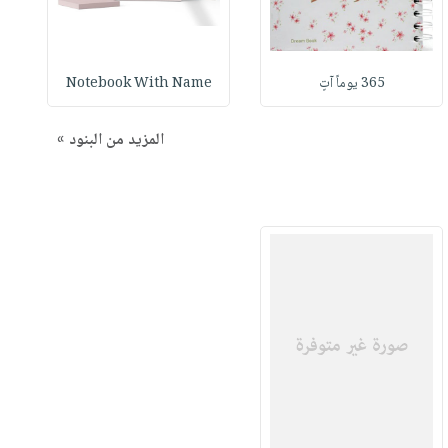
365 يوماً آتٍ
Notebook With Name
المزيد من البنود »