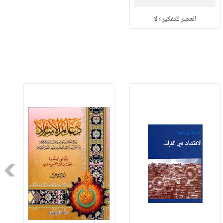
العصر للتفكير ؛ لا
Next