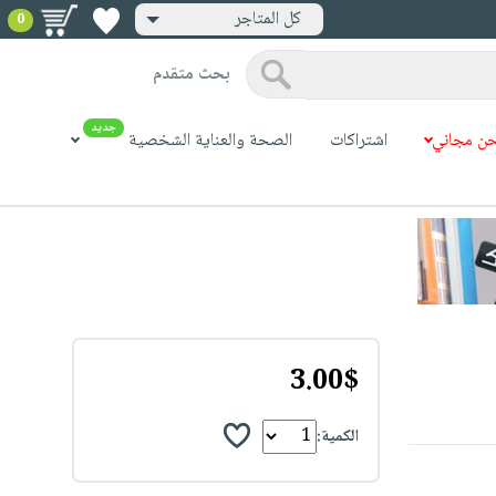
كل المتاجر
0
بحث متقدم
جديد
ن مجاني
اشتراكات
الصحة والعناية الشخصية
3.00$
الكمية: