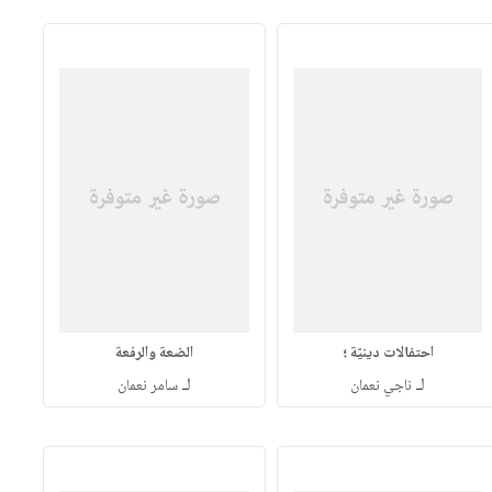
احتفالات دينيّة ؛
الضعة والرفعة
لـ
لـ
ناجي نعمان
سامر نعمان