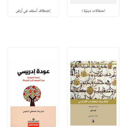
احتفالات دينيّة ؛
إختطاف أسقف في أرض