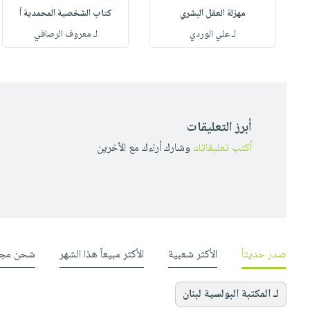
مهزلة العقل البشري
كتاب الشخصية المحمدية أ
له
لـ علي الوردي
لـ معروف الرصافي
أبرز التعليقات
أكتب تعليقاتك
وشارك أراءك مع الأخرين
صدر حديثاً
الأكثر شعبية
الأكثر مبيعاً هذا الشهر
شحن مجا
لـ المكتبة البولسية لبنان