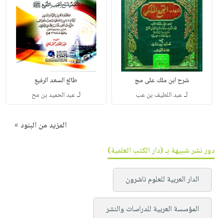
شرح ابن ملك على مج
طالع السعد الرفيع
لـ
لـ
عبد اللطيف بن عب
عبد الحميد بن مح
المزيد من البنود »
دور نشر شبيهة بـ (دار الكتب العلمية)
الدار العربية للعلوم ناشرون
المؤسسة العربية للدراسات والنشر