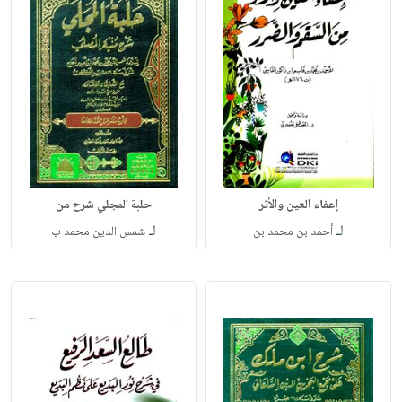
إعفاء العين والأثر
حلبة المجلي شرح من
لـ
لـ
أحمد بن محمد بن
شمس الدين محمد ب