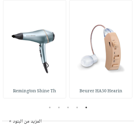
Remington Shine Th
Beurer HA50 Hearin
5
4
3
2
1
المزيد من البنود »