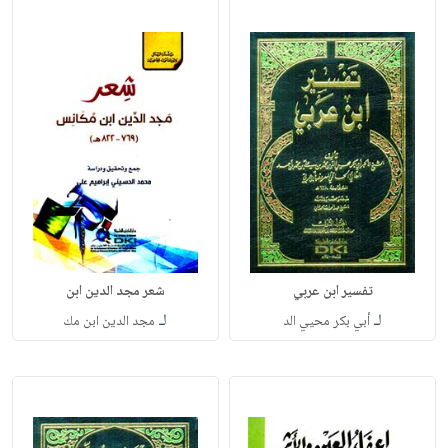
تفسير ابن عربي
شعر مجد الدين ابن
لـ
لـ
أبي بكر محيي الد
مجد الدين ابن مك