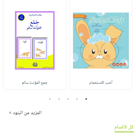
أحب الاستحمام
جمع المؤنث سالم
5
4
3
2
1
المزيد من البنود »
كل الأقسام