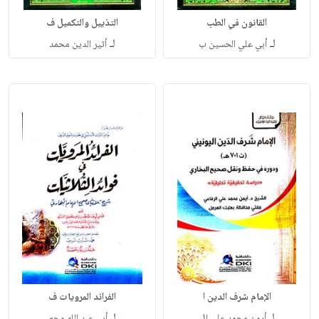
القانون في الطب
التذييل والتكميل ف
لـ
لـ
أبي علي الحسين ب
أثير الدين محمد
الإمام شرف الدين ا
الفرائد المرويات ف
لـ
لـ
أيمن محمد علي ال
أبي عبد الله محم