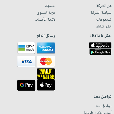
عن الشركة
حسابك
سياسة الشركة
عربة التسوق
فيديوهات
لائحة الأمنيات
انشر كتابك
حمّل iKitab
وسائل الدفع
تواصل معنا
تواصل معنا
أسئلة يتكرر طرحها