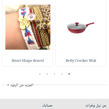
Heart Shape Bracel
Betty Crocker Wok
5
4
3
2
1
المزيد من البنود »
عن نيل وفرات
حسابك