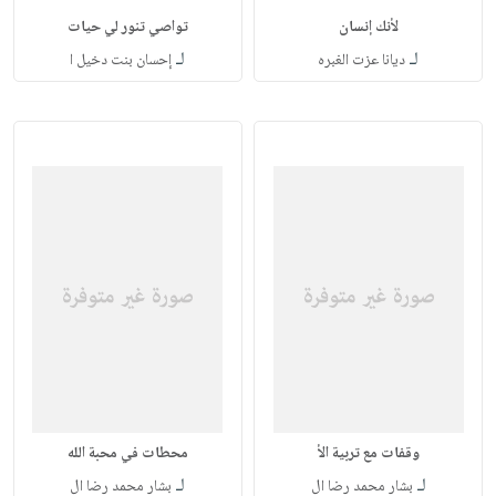
لأنك إنسان
تواصي تنور لي حيات
لـ
لـ
ديانا عزت الغبره
إحسان بنت دخيل ا
وقفات مع تربية الأ
محطات في محبة الله
لـ
لـ
بشار محمد رضا ال
بشار محمد رضا ال