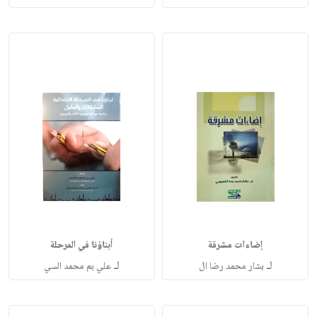
إضاءات مشرقة
أبناؤنا في المرحلة
لـ
لـ
بشار محمد رضا ال
علي بم محمد السي