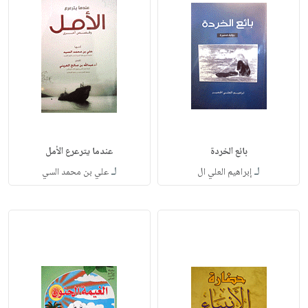
بائع الخردة
عندما يترعرع الأمل
لـ
لـ
إبراهيم العلي ال
علي بن محمد السي