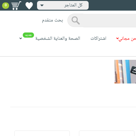
كل المتاجر
0
بحث متقدم
جديد
ن مجاني
اشتراكات
الصحة والعناية الشخصية