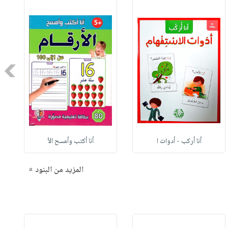
Next
أنا أركب - أدوات ا
أنا أكتب وأمسح الأ
المزيد من البنود »