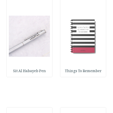
Sit Al Habayeb Pen
Things To Remember