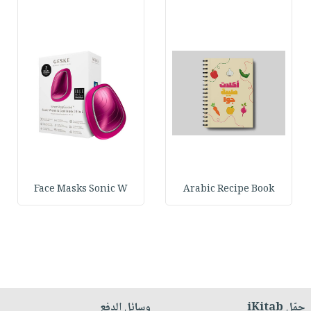
Face Masks Sonic W
Arabic Recipe Book
حمّل iKitab
وسائل الدفع