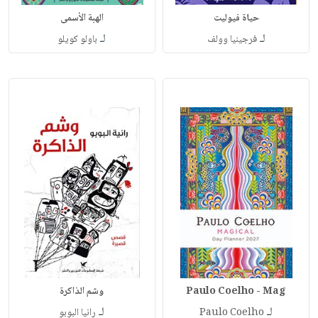
حياة فيوليت
الهبة الأسمى
لـ
لـ
فرجينيا وولف
باولو كويلو
Paulo Coelho - Mag
وشم الذاكرة
لـ
لـ
Paulo Coelho
رانيا البوبو