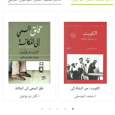
الكويت ؛ من النشأة إلى
قلق السعي إلى المكانة
لـ محمد اليوسفي
لـ آلان دو بوتون
5
4
3
2
1