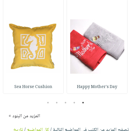
Sea Horse Cushion
Happy Mother's Day
5
4
3
2
1
المزيد من البنود »
تصفح المزيد من الكتب في المواضيع التالية /
كل المواضيع
/
تاريخ