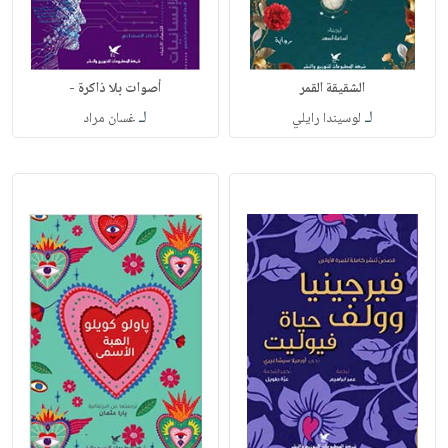
الشقيقة القمر
أصوات بلا ذاكرة -
لـ
لـ
لوسيندا رايلي
غسان مراد