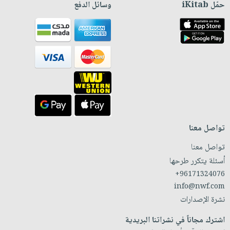
حمّل iKitab
وسائل الدفع
تواصل معنا
تواصل معنا
أسئلة يتكرر طرحها
+96171324076
info@nwf.com
نشرة الإصدارات
اشترك مجاناً في نشراتنا البريدية