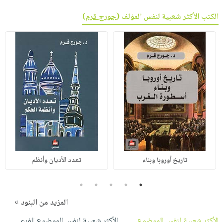
الكتب الأكثر شعبية لنفس المؤلف (
جورج قرم
)
تاريخ أوروبا وبناء
تعدد الأديان وأنظم
5
4
3
2
1
المزيد من البنود »
الأكثر شعبية لنفس الموضوع
الأكثر شعبية لنفس الموضوع الفرعي