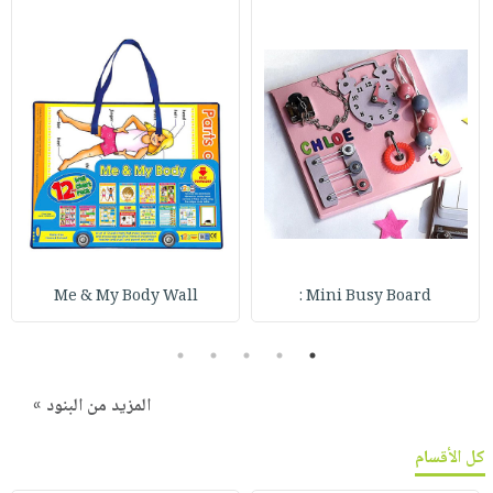
Me & My Body Wall
Mini Busy Board :
5
4
3
2
1
المزيد من البنود »
كل الأقسام