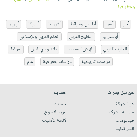
وجغرافيا
آثار
آسيا
أطالس وخرائط
أفريقيا
أميركا
أوروبا
أوستراليا
الخليج العربي
العالم العربي والإسلامي
المغرب العربي
الهلال الخصيب
بلاد وادي النيل
خرائط
دراسات تاريخية
دراسات جغرافية
عام
عن نيل وفرات
حسابك
عن الشركة
حسابك
سياسة الشركة
عربة التسوق
فيديوهات
لائحة الأمنيات
انشر كتابك