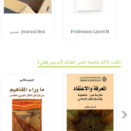
Profession Lined N
Jouranl Box : صندو
الكتب الأكثر شعبية لنفس المؤلف (
إدريس هاني
)
Previous