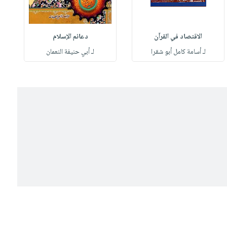
الاقتصاد في القرآن
دعائم الإسلام
لـ أسامة كامل أبو شقرا
لـ أبي حنيفة النعمان