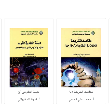
مقاصد الشريعة : تأ
ديننة العلم في الغ
لـ
لـ
محمد علي قاسمي
قدرة الله قرباني