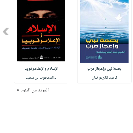
Next
بصمة نبي وإعجاز مرب
الإسلام والإعلاموفوبيا
لـ عبد الكريم تتان
لـ المحجوب بن سعيد
المزيد من البنود »