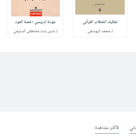
تفكيك الخطاب القرآني
عودة إدريسي ؛ قصة العود
لـ محمد اليوسفي
لـ ندين بنت مصطفى السليمي
ني
الأكثر مشاهدة