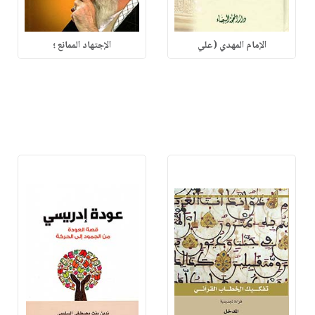
الإمام المهدي (علي
الإجتهاد الممانع ؛