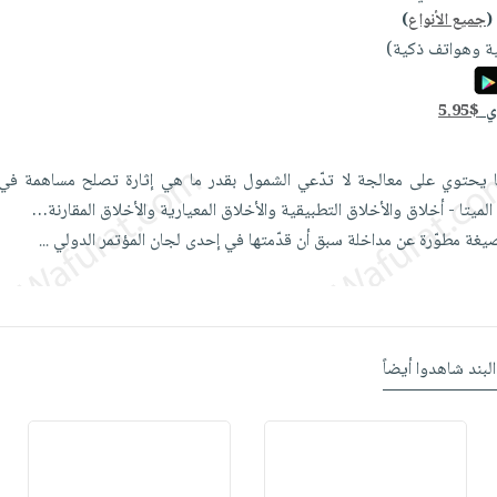
(
جميع الأنواع
)
ة وهواتف ذكية)
دي
5.95$
نا يحتوي على معالجة لا تدّعي الشمول بقدر ما هي إثارة تصلح مساهمة في 
ميتا - أخلاق والأخلاق التطبيقية والأخلاق المعيارية والأخلاق المقارنة…
يغة مطوّرة عن مداخلة سبق أن قدّمتها في إحدى لجان المؤتمر الدولي
...
البند شاهدوا أيضاً