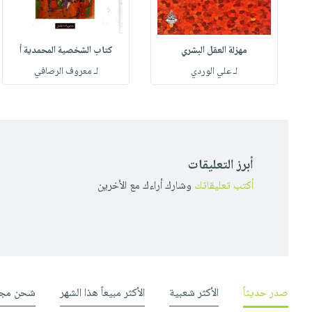
مهزلة العقل البشري
كتاب الشخصية المحمدية أ
له
لـ علي الوردي
لـ معروف الرصافي
أبرز التعليقات
أكتب تعليقاتك
وشارك أراءك مع الأخرين
صدر حديثاً
الأكثر شعبية
الأكثر مبيعاً هذا الشهر
شحن مجا