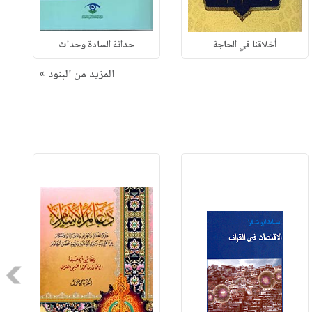
أخلاقنا في الحاجة
حداثة السادة وحداث
المزيد من البنود »
Next