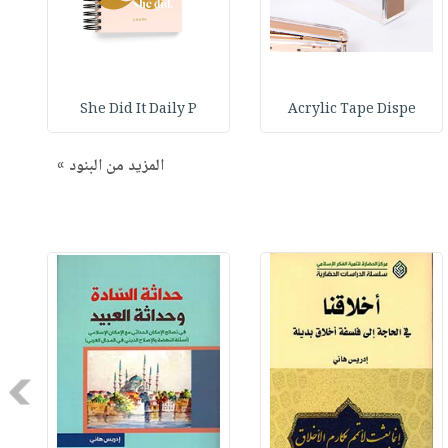
She Did It Daily P
Acrylic Tape Dispe
المزيد من البنود »
Next