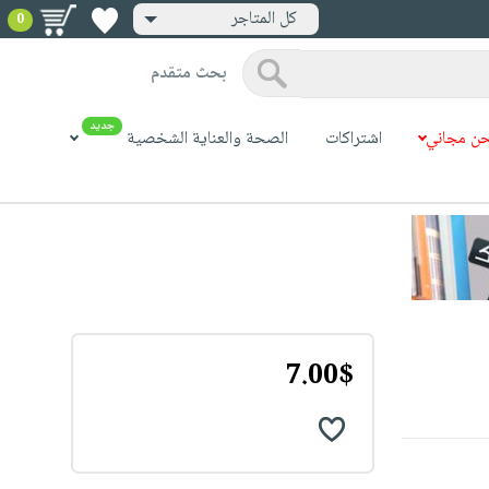
كل المتاجر
0
بحث متقدم
جديد
ن مجاني
اشتراكات
الصحة والعناية الشخصية
7.00$