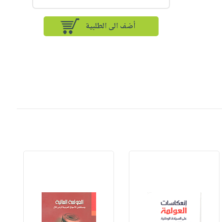
أضف الى الطلبية