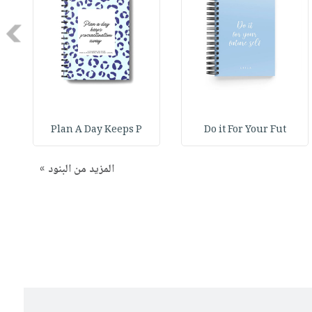
Next
Plan A Day Keeps P
Do it For Your Fut
المزيد من البنود »