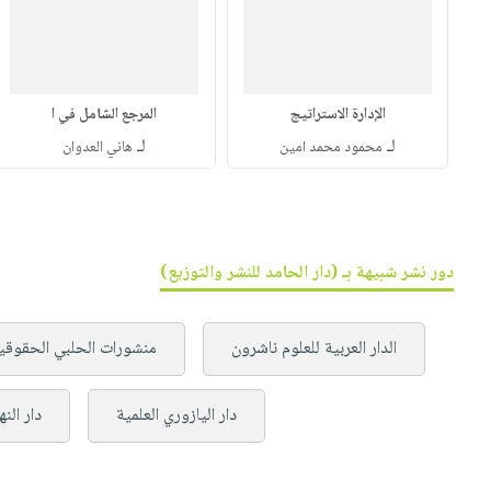
الإدارة الاستراتيج
المرجع الشامل في ا
لـ
لـ
محمود محمد امين
هاني العدوان
دور نشر شبيهة بـ (دار الحامد للنشر والتوزيع)
الدار العربية للعلوم ناشرون
منشورات الحلبي الحقوقي
دار اليازوري العلمية
دار الن