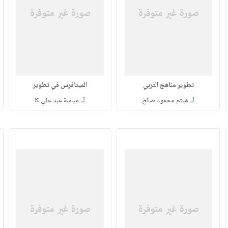
تطوير مناهج التربي
الميتافرس في تطوير
لـ
لـ
هيثم محمود صالح
مياسة عبد علي كا