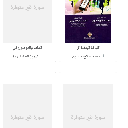
اللياقة البدنية ال
الذات والموضوع في
لـ
لـ
محمد صلاح هنداوي
فيروز الصادق زوز