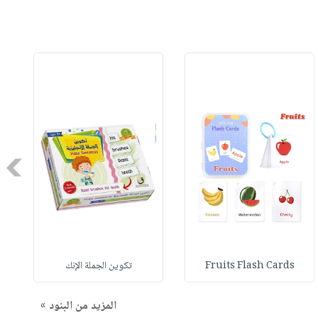
Next
Fruits Flash Cards
تكوين الجملة الإنك
المزيد من البنود »