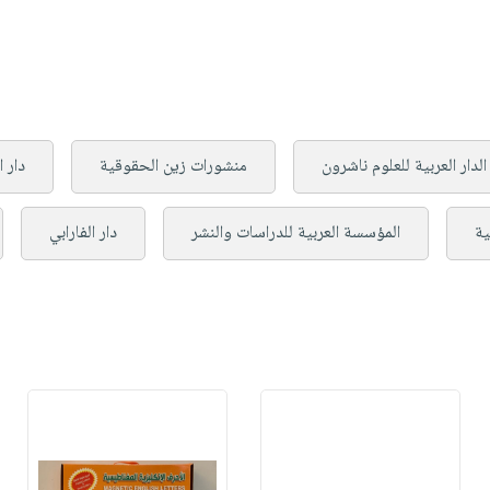
الدار العربية للعلوم ناشرون
منشورات زين الحقوقية
دار ا
ية
المؤسسة العربية للدراسات والنشر
دار الفارابي