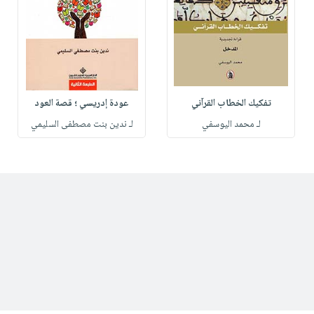
تفكيك الخطاب القرآني
عودة إدريسي ؛ قصة العود
لـ محمد اليوسفي
لـ ندين بنت مصطفى السليمي