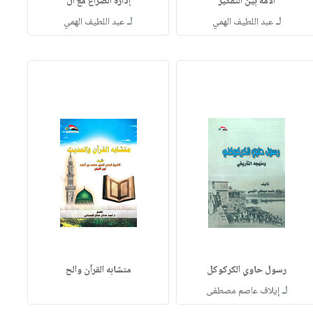
الأمة بين التفكير
إدارة الصراع مع ال
لـ
لـ
عبد اللطيف الهمي
عبد اللطيف الهمي
رسول حاوي الكركوكل
متشابه القرآن والح
لـ
إيلاف عاصم مصطفى