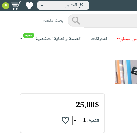
كل المتاجر
0
بحث متقدم
جديد
ن مجاني
اشتراكات
الصحة والعناية الشخصية
25.00$
الكمية: