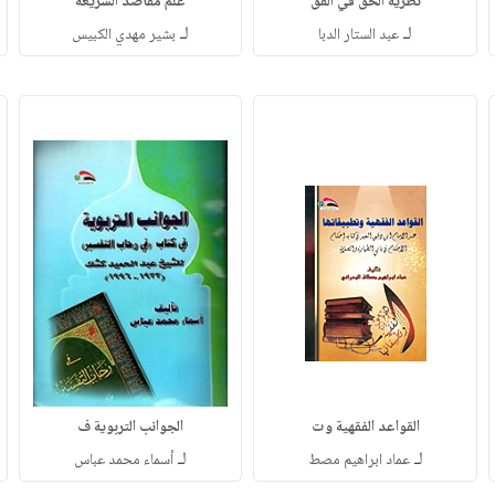
نظرية الحق في الفق
علم مقاصد الشريعة
لـ
لـ
عبد الستار الدبا
بشير مهدي الكبيس
القواعد الفقهية وت
الجوانب التربوية ف
لـ
لـ
عماد ابراهيم مصط
أسماء محمد عباس