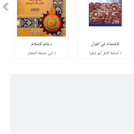
Next
الاقتصاد في القرآن
دعائم الإسلام
لـ أسامة كامل أبو شقرا
لـ أبي حنيفة النعمان