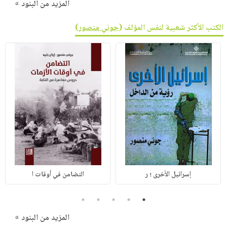
المزيد من البنود »
الكتب الأكثر شعبية لنفس المؤلف (
جوني منصور
)
إسرائيل الأخرى ؛ ر
التضامن في أوقات ا
5
4
3
2
1
المزيد من البنود »