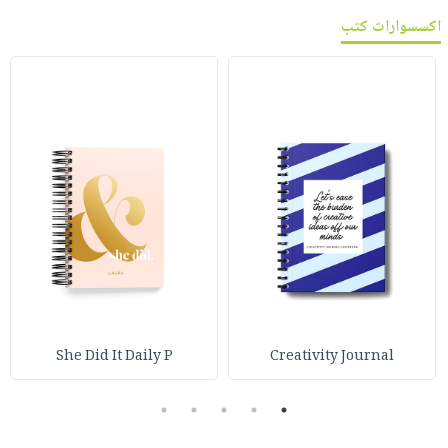
اكسسوارات كتب
She Did It Daily P
Creativity Journal
5
4
3
2
1