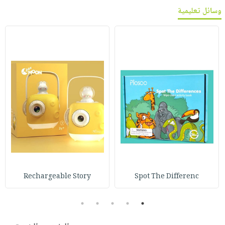
وسائل تعليمية
Rechargeable Story
Spot The Differenc
5
4
3
2
1