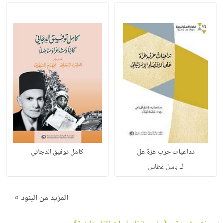
تداعيات حرب غزة عل
كامل توفيق الدجاني
لـ
باسل غطاس
المزيد من البنود »