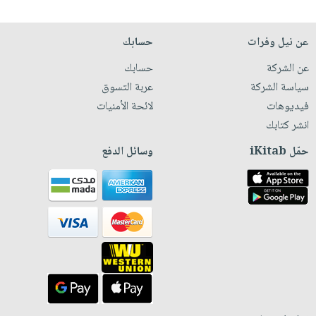
عن نيل وفرات
حسابك
عن الشركة
حسابك
سياسة الشركة
عربة التسوق
فيديوهات
لائحة الأمنيات
انشر كتابك
حمّل iKitab
وسائل الدفع