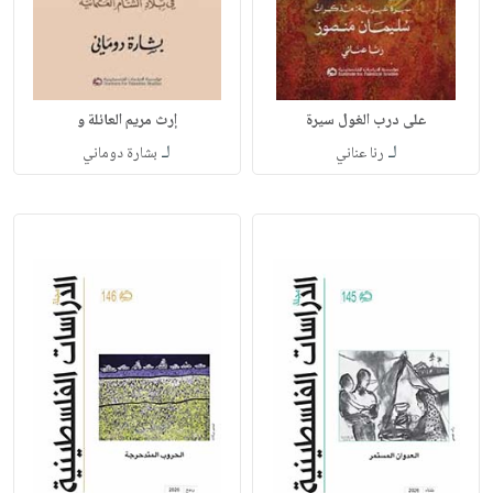
على درب الغول سيرة
إرث مريم العائلة و
لـ
لـ
رنا عناني
بشارة دوماني