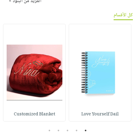
المزيد من البنود »
كل الأقسام
Customized Blanket
Love Yourself Dail
5
4
3
2
1