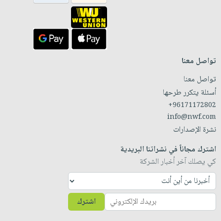
تواصل معنا
تواصل معنا
أسئلة يتكرر طرحها
+96171172802
info@nwf.com
نشرة الإصدارات
اشترك مجاناً في نشراتنا البريدية
كي يصلك آخر أخبار الشركة
اشترك