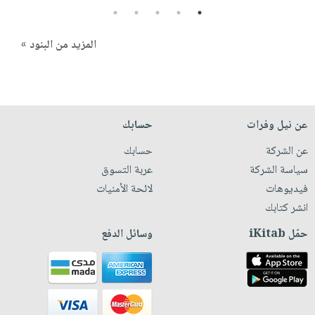
5
4
3
2
1
المزيد من البنود »
عن نيل وفرات
حسابك
عن الشركة
حسابك
سياسة الشركة
عربة التسوق
فيديوهات
لائحة الأمنيات
انشر كتابك
حمّل iKitab
وسائل الدفع