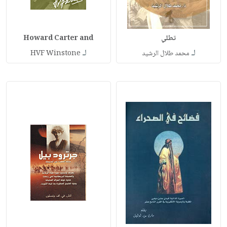
تطلي
Howard Carter and
لـ
لـ
محمد طلال الرشيد
HVF Winstone