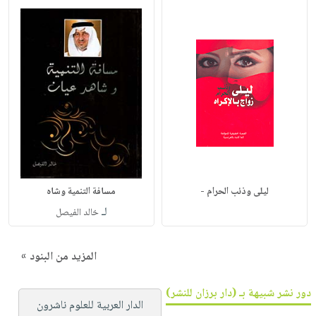
ليلى وذئب الحرام -
مسافة التنمية وشاه
لـ
خالد الفيصل
المزيد من البنود »
دور نشر شبيهة بـ (دار برزان للنشر)
الدار العربية للعلوم ناشرون