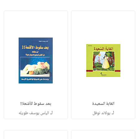
الغابة السعيدة
بعد سقوط الأقنعة!!
لـ
لـ
يولاند نوفل
الياس يوسف طويله