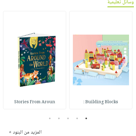
وسائل تعليمية
Stories From Aroun
Building Blocks :
5
4
3
2
1
المزيد من البنود »