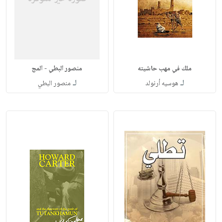
ملك في مهب حاشيته
منصور البطي - المج
لـ
لـ
هوسيه أرنولد
منصور البطي