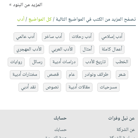
المزيد من البنود »
تصفح المزيد من الكتب في المواضيع التالية /
كل المواضيع
/
أدب
أدب إسلامي
أدب رحلات
أدب ساخر
أدب عالمي
أعمال كاملة
أمثال
الأدب العربي
الأدب المهجري
الخطب
تاريخ الأدب
دراسات أدبية
رسائل
روايات
شعر
طرائف ونوادر
عام
قصص
مختارات أدبية
مسرحيات
مقالات أدبية
نصوص
نقد أدبي
عن نيل وفرات
حسابك
عن الشركة
حسابك