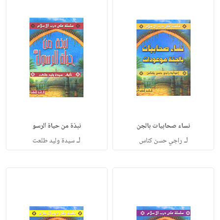
نساء صحابيات بالجن
نبذة من حياة الرسو
لـ
لـ
راجي حسن كناس
سيدة وليد طلعت