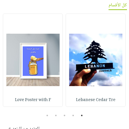
كل الأقسام
Love Poster with F
Lebanese Cedar Tre
5
4
3
2
1
المزيد من البنود »