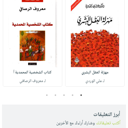
مهزلة العقل البشري
كتاب الشخصية المحمدية أ
لـ علي الوردي
لـ معروف الرصافي
5
4
3
2
1
أبرز التعليقات
أكتب تعليقاتك
وشارك أراءك مع الأخرين