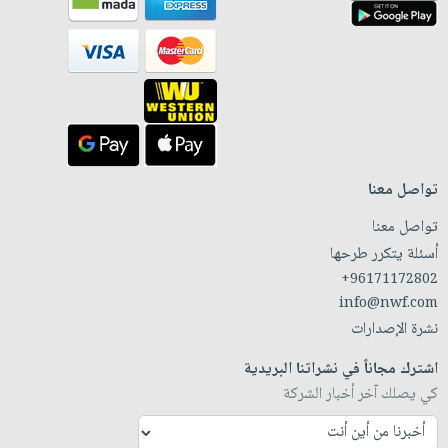
تواصل معنا
تواصل معنا
أسئلة يتكرر طرحها
+96171172802
info@nwf.com
نشرة الإصدارات
اشترك مجاناً في نشراتنا البريدية
كي يصلك آخر أخبار الشركة