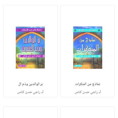
نماذج من المنكرات
بر الوالدين وذم ال
لـ
لـ
راجي حسن كناس
راجي حسن كناس