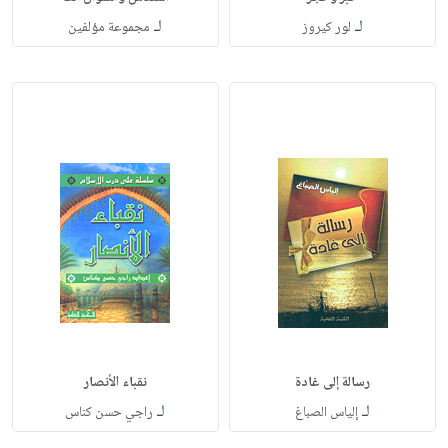
لـ
لـ
لور كيروز
مجموعة مؤلفين
رسالة إلى غادة
نقباء الأنصار
لـ
لـ
إلياس الصباغ
راجي حسن كناس