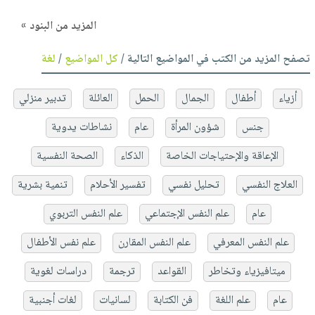
المزيد من البنود »
تصفح المزيد من الكتب في المواضيع التالية /
كل المواضيع
/
لغة
أزياء
أطفال
الجمال
الحمل
العائلة
تدبير منزلي
جنس
شؤون المرأة
عام
نشاطات يدوية
الإعاقة والإحتياجات الخاصة
الذكاء
الصحة النفسية
العلاج النفسي
تحليل نفسي
تفسير الأحلام
تنمية بشرية
عام
علم النفس الإجتماعي
علم النفس التربوي
علم النفس المعرفي
علم النفس المقارن
علم نفس الأطفال
ميتافيزياء وتخاطر
القواعد
ترجمة
دراسات لغوية
عام
علم اللغة
فن الكتابة
لسانيات
لغات أجنبية