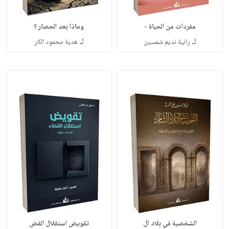
مفردات من الحياة -
وماذا بعد الحصار ؟
لـ
لـ
رانية نديم شمسين
هدية محمود الكر
الشخصية في بلاد ال
تقويض استقلال القض