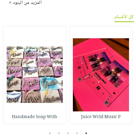
المزيد من البنود »
كل الأقسام
Handmade Soap With
Juice Wrld Music P
5
4
3
2
1