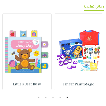
وسائل تعليمية
Little's Bear Busy
Finger Paint Magic
5
4
3
2
1