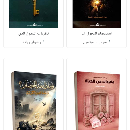
استعصاء التحول الد
نظريات التحول الدي
لـ
لـ
مجموعة مؤلفين
رضوان زيادة