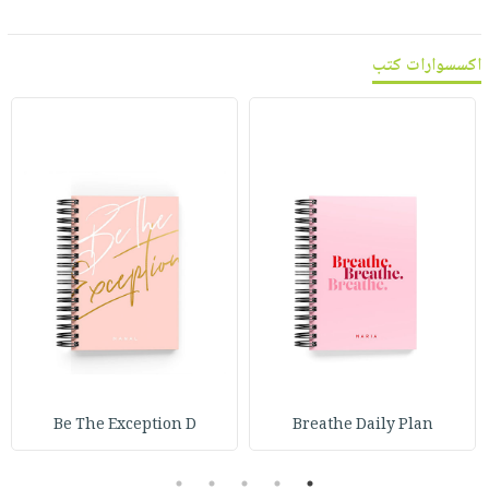
اكسسوارات كتب
Be The Exception D
Breathe Daily Plan
5
4
3
2
1