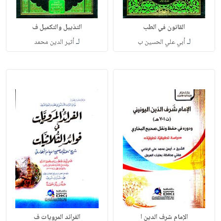
القانون في الطب
التذييل والتكميل ف
لـ
لـ
أبي علي الحسين ب
أثير الدين محمد
الإمام شرف الدين ا
الفرائد المرويات ف