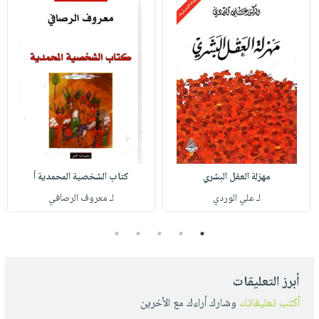
مهزلة العقل البشري
كتاب الشخصية المحمدية أ
لـ علي الوردي
لـ معروف الرصافي
5
4
3
2
1
أبرز التعليقات
أكتب تعليقاتك
وشارك أراءك مع الأخرين