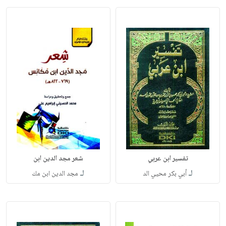
تفسير ابن عربي
شعر مجد الدين ابن
لـ
لـ
أبي بكر محيي الد
مجد الدين ابن مك