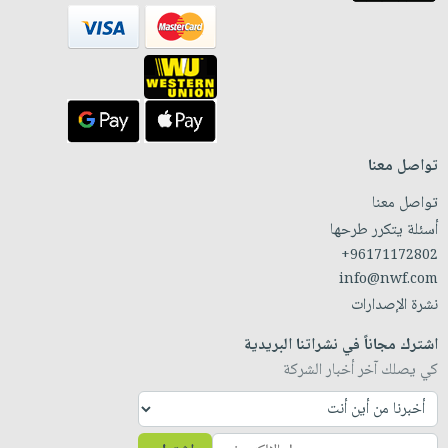
تواصل معنا
تواصل معنا
أسئلة يتكرر طرحها
+96171172802
info@nwf.com
نشرة الإصدارات
اشترك مجاناً في نشراتنا البريدية
كي يصلك آخر أخبار الشركة