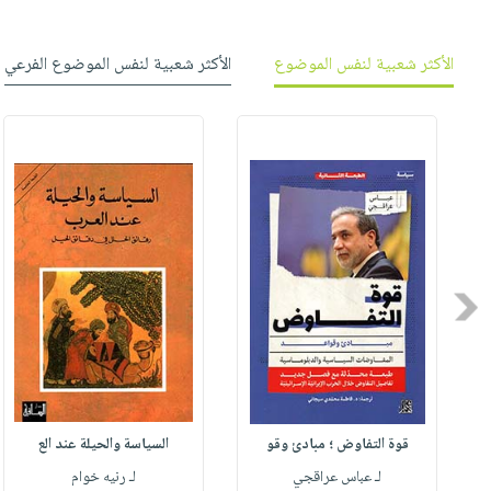
الأكثر شعبية لنفس الموضوع
الأكثر شعبية لنفس الموضوع الفرعي
Previous
قوة التفاوض ؛ مبادئ وقو
السياسة والحيلة عند الع
لـ عباس عراقجي
لـ رنيه خوام