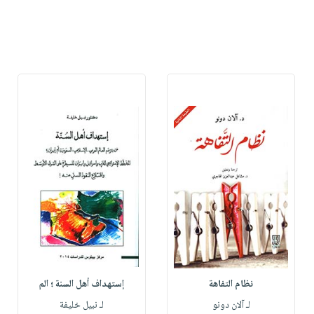
نظام التفاهة
إستهداف أهل السنة ؛ الم
لـ آلان دونو
لـ نبيل خليفة