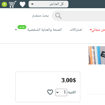
كل المتاجر
0
بحث متقدم
جديد
ن مجاني
اشتراكات
الصحة والعناية الشخصية
3.00$
الكمية: