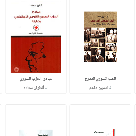
الحب السوري المدرح
مبادئ الحزب السوري
لـ
لـ
ادمون ملحم
أنطوان سعاده