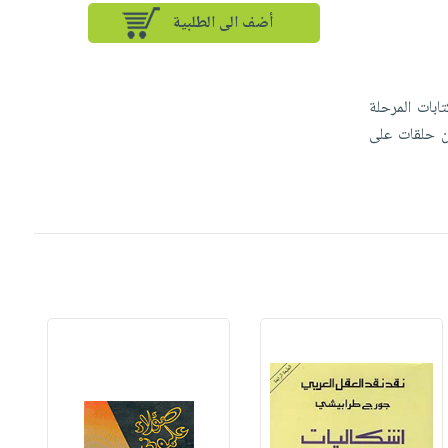
أضف الى الطلبية
ابات المرحلة
ثمان حلقات على