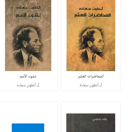
المحاضرات العشر
نشوء الأمم
لـ
لـ
أنطون سعادة
أنطون سعاده