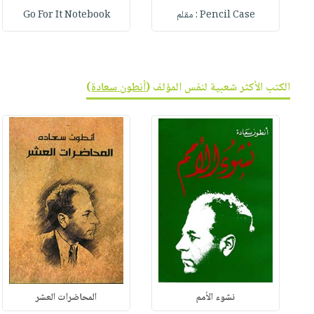
Pencil Case : مقلم
Go For It Notebook
الكتب الأكثر شعبية لنفس المؤلف (
أنطون سعادة
)
نشوء الأمم
المحاضرات العشر