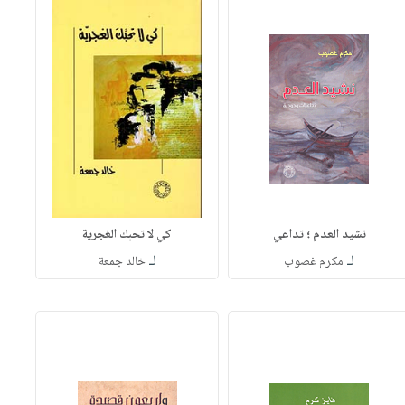
نشيد العدم ؛ تداعي
كي لا تحبك الغجرية
لـ
لـ
مكرم غصوب
خالد جمعة