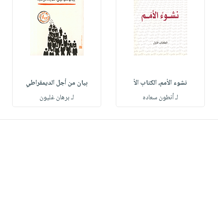
نشوء الأمم، الكتاب الأ
بيان من أجل الديمقراطي
لـ أنطون سعاده
لـ برهان غليون