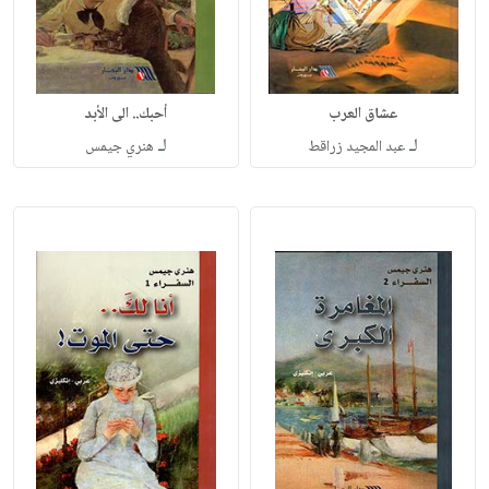
عشاق العرب
أحبك.. الى الأبد
لـ
لـ
عبد المجيد زراقط
هنري جيمس