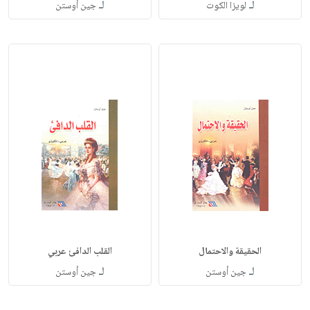
لـ
لـ
لويزا الكوت
جين أوستن
الحقيقة والاحتمال
القلب الدافئ عربي
لـ
لـ
جين أوستن
جين أوستن