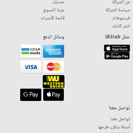
عن الشركة
حسابك
سياسة الشركة
عربة التسوق
فيديوهات
لائحة الأمنيات
انشر كتابك
حمّل iKitab
وسائل الدفع
تواصل معنا
تواصل معنا
أسئلة يتكرر طرحها