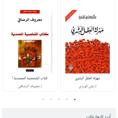
مهزلة العقل البشري
كتاب الشخصية المحمدية أ
لـ علي الوردي
لـ معروف الرصافي
5
4
3
2
1
أبرز التعليقات