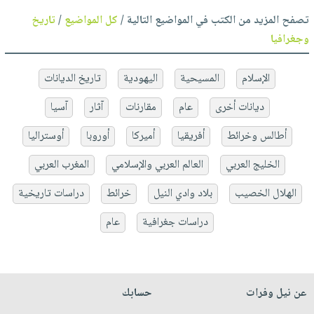
تصفح المزيد من الكتب في المواضيع التالية /
كل المواضيع
/
تاريخ
وجغرافيا
الإسلام
المسيحية
اليهودية
تاريخ الديانات
ديانات أخرى
عام
مقارنات
آثار
آسيا
أطالس وخرائط
أفريقيا
أميركا
أوروبا
أوستراليا
الخليج العربي
العالم العربي والإسلامي
المغرب العربي
الهلال الخصيب
بلاد وادي النيل
خرائط
دراسات تاريخية
دراسات جغرافية
عام
عن نيل وفرات
حسابك