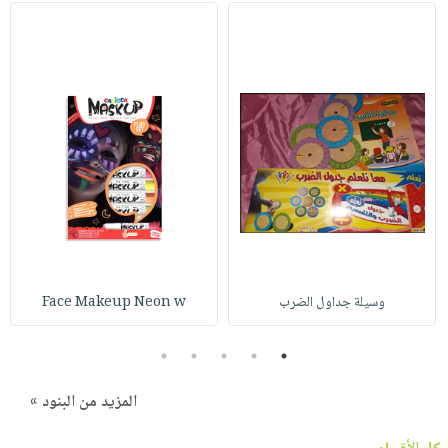
وسيلة جداول الضرب
Face Makeup Neon w
5
4
3
2
1
المزيد من البنود »