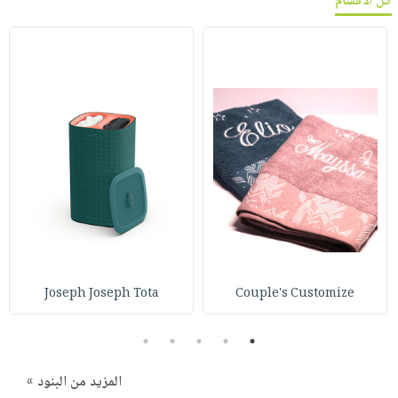
كل الأقسام
Joseph Joseph Tota
Couple's Customize
5
4
3
2
1
المزيد من البنود »