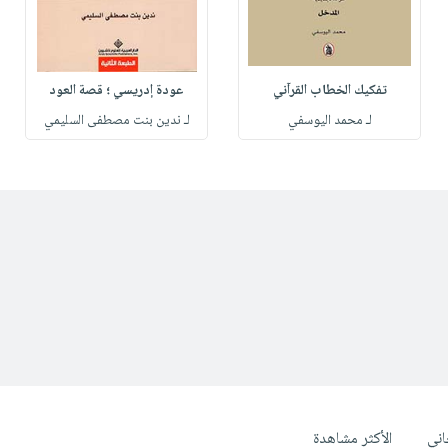
تفكيك الخطاب القرآني
عودة إدريسي ؛ قصة العود
لـ محمد اليوسفي
لـ ندين بنت مصطفى السليمي
ني
الأكثر مشاهدة