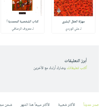
مهزلة العقل البشري
كتاب الشخصية المحمدية أ
له
لـ علي الوردي
لـ معروف الرصافي
أبرز التعليقات
أكتب تعليقاتك
وشارك أراءك مع الأخرين
صدر حديثاً
الأكثر شعبية
الأكثر مبيعاً هذا الشهر
شحن مجا