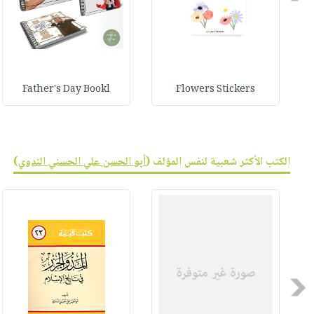
Father's Day Bookl
Flowers Stickers
الكتب الأكثر شعبية لنفس المؤلف (
أبو الحسن علي الحسني الندوي
)
Previous