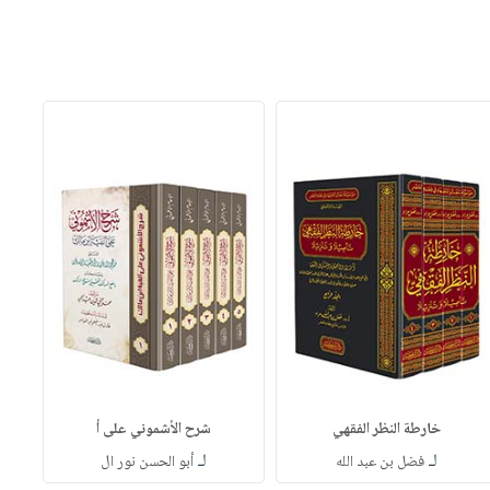
خارطة النظر الفقهي
شرح الأشموني على أ
لـ
لـ
فضل بن عبد الله
أبو الحسن نور ال