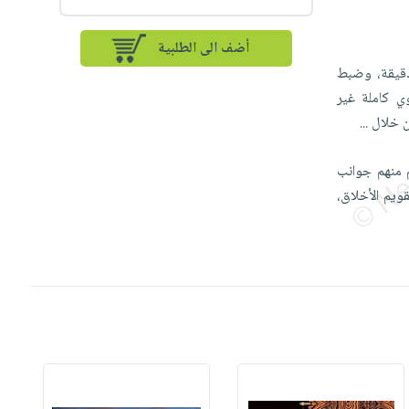
أضف الى الطلبية
لدقيقة، وضبط
وي كاملة غير
من خلال
...
مٍ منهم جوانب
قويم الأخلاق،