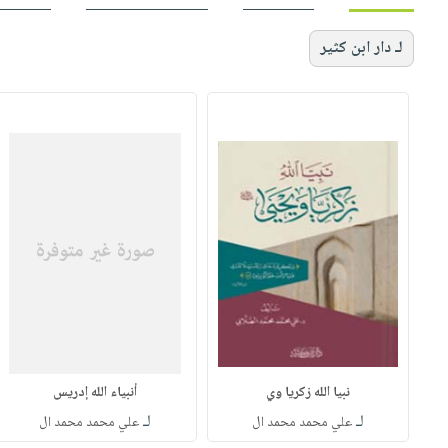
لـ دار ابن كثير
نبيا الله زكريا وي
أنبياء الله إدريس
لـ
لـ
علي محمد محمد ال
علي محمد محمد ال