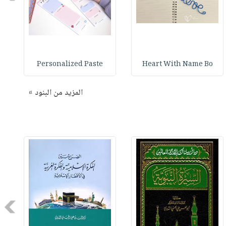
Personalized Paste
Heart With Name Bo
المزيد من البنود »
Next