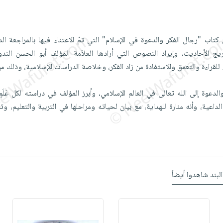
كتاب "رجال الفكر والدعوة في الإسلام" التي تمّ الاعتناء فيها بالمراجعة ا
 الأحاديث، وإيراد النصوص التي أرادها العلاّمة المؤلف أبو الحسن الند
 للقراءة والتعمق والاستفادة من زاد الفكر، وخلاصة الدراسات الإسلامية، وذلك 
الدعوة إلى الله تعالى في العالم الإسلامي، وأبرز المؤلف في دراسته لكل عَلَ
اعية، وأنه منارة للهداية، مع بيان لحياته ومراحلها في التربية والتعليم، وت
البند شاهدوا أيضاً