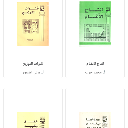
انتاج الاغنام
قنوات التوزيع
لـ
لـ
محمد حرب
هاني الضمور