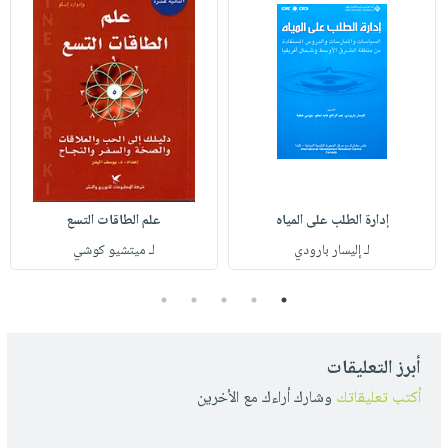
إدارة الطلب على المياه
علم الطاقات التسع
لـ إليسار بارودي
لـ ميتشيو كوشي
5
4
3
2
1
أبرز التعليقات
أكتب تعليقاتك
وشارك أراءك مع الأخرين