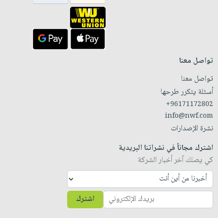
تواصل معنا
تواصل معنا
أسئلة يتكرر طرحها
+96171172802
info@nwf.com
نشرة الإصدارات
اشترك مجاناً في نشراتنا البريدية
كي يصلك آخر أخبار الشركة
اشترك