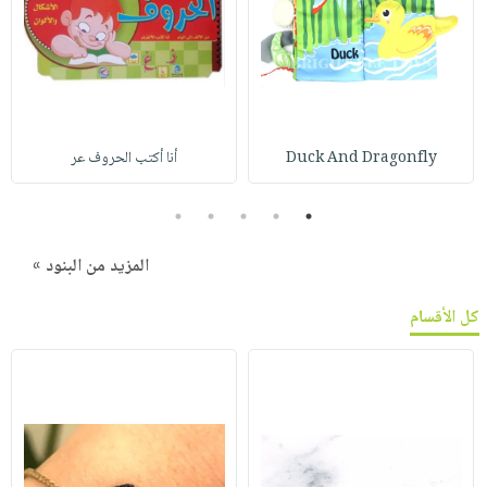
Duck And Dragonfly
أنا أكتب الحروف عر
5
4
3
2
1
المزيد من البنود »
كل الأقسام