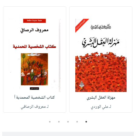
مهزلة العقل البشري
كتاب الشخصية المحمدية أ
لـ علي الوردي
لـ معروف الرصافي
5
4
3
2
1