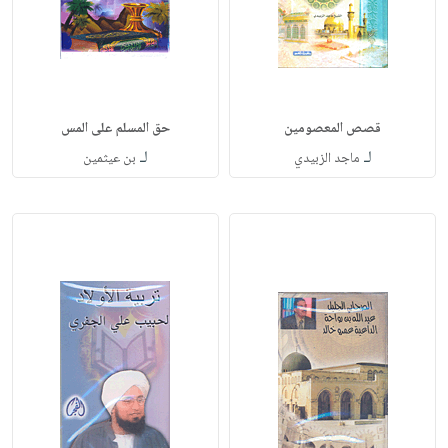
قصص المعصومين
حق المسلم على المس
لـ
لـ
ماجد الزبيدي
بن عيثمين