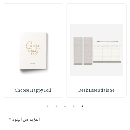
Choose Happy Foil
Desk Essentials Se
5
4
3
2
1
المزيد من البنود »