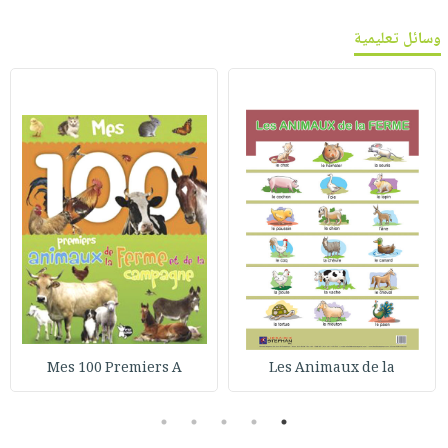
وسائل تعليمية
Mes 100 Premiers A
Les Animaux de la
5
4
3
2
1