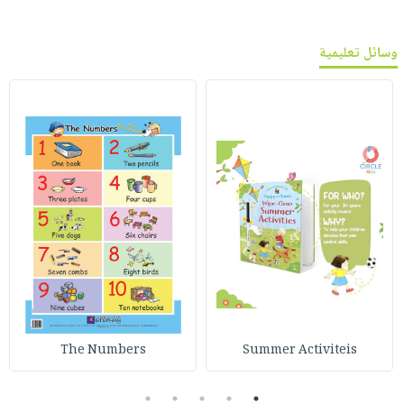
وسائل تعليمية
The Numbers
Summer Activiteis
5
4
3
2
1