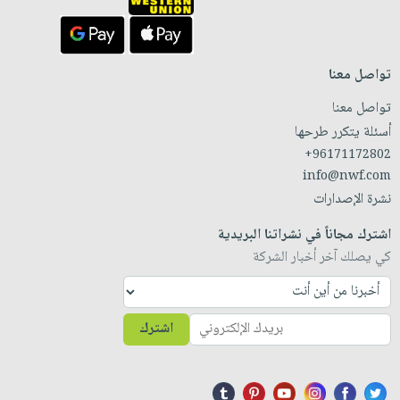
تواصل معنا
تواصل معنا
أسئلة يتكرر طرحها
+96171172802
info@nwf.com
نشرة الإصدارات
اشترك مجاناً في نشراتنا البريدية
كي يصلك آخر أخبار الشركة
اشترك