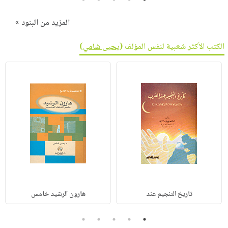
المزيد من البنود »
الكتب الأكثر شعبية لنفس المؤلف (
يحيى شامي
)
تاريخ التنجيم عند
هارون الرشيد خامس
5
4
3
2
1