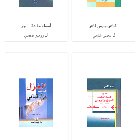
الظاهر بيبرس قاهر
أسماء خالدة - الجز
لـ
لـ
يحيى شامي
روبير صفدي