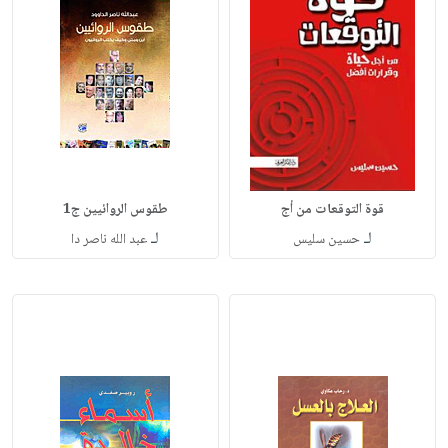
قوة التوقعات من أج
طقوس الروائيين ج1
لـ
لـ
حسين سليس
عبد الله ناصر دا