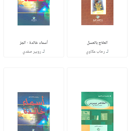
العلاج بالعسل
أسماء خالدة - الجز
لـ
لـ
رحاب عكاوي
روبير صفدي