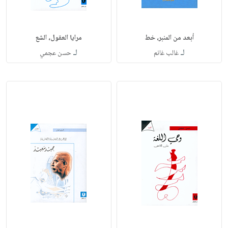
أبعد من المنبر، خط
مرايا العقول، الشع
لـ
لـ
غالب غانم
حسن عجمي