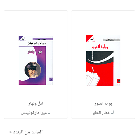
بوابة العبور
ليل ونهار
لـ
لـ
خطار الحلو
ميرا ماركوفيتش
المزيد من البنود »