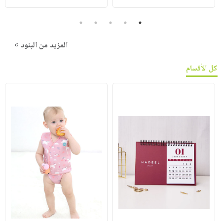
5
4
3
2
1
المزيد من البنود »
كل الأقسام