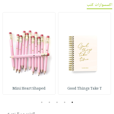
اكسسوارات كتب
Mini Heart Shaped
Good Things Take T
5
4
3
2
1