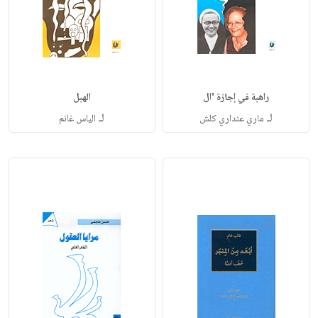
راهبة في إجازة 'ال
الهبل
لـ
لـ
ماري عنداري كلش
الياس غانم