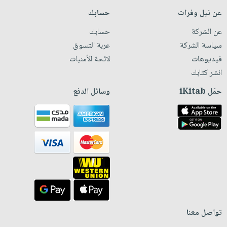
عن نيل وفرات
حسابك
عن الشركة
حسابك
سياسة الشركة
عربة التسوق
فيديوهات
لائحة الأمنيات
انشر كتابك
حمّل iKitab
وسائل الدفع
تواصل معنا