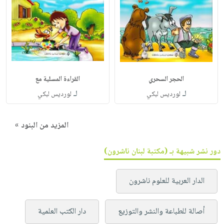
الحجر السحري
القراءة المسلية مع
لـ
لـ
لورديس لبكي
لورديس لبكي
المزيد من البنود »
دور نشر شبيهة بـ (مكتبة لبنان ناشرون)
الدار العربية للعلوم ناشرون
أصالة للطباعة والنشر والتوزيع
دار الكتب العلمية