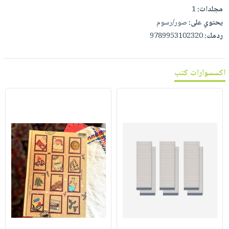
مجلدات:
1
يحتوي على:
صور/رسوم
ردمك:
9789953102320
اكسسوارات كتب