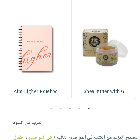
Aim Higher Noteboo
Shea Butter with G
5
4
3
2
1
المزيد من البنود »
تصفح المزيد من الكتب في المواضيع التالية /
كل المواضيع
/
أطفال