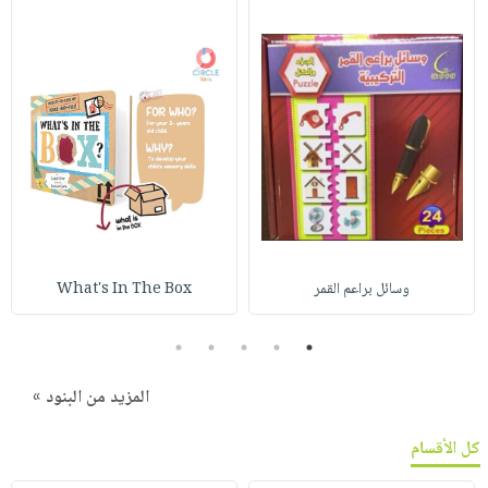
وسائل براعم القمر
What's In The Box
5
4
3
2
1
المزيد من البنود »
كل الأقسام