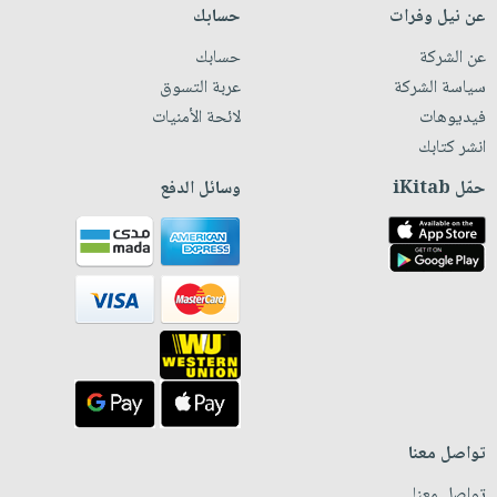
عن نيل وفرات
حسابك
عن الشركة
حسابك
سياسة الشركة
عربة التسوق
فيديوهات
لائحة الأمنيات
انشر كتابك
حمّل iKitab
وسائل الدفع
تواصل معنا
تواصل معنا