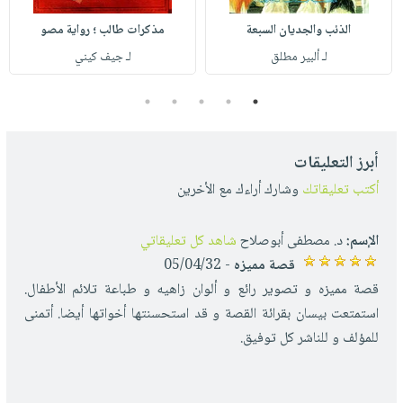
الذئب والجديان السبعة
مذكرات طالب ؛ رواية مصو
لـ ألبير مطلق
لـ جيف كيني
5
4
3
2
1
أبرز التعليقات
أكتب تعليقاتك
وشارك أراءك مع الأخرين
الإسم:
د. مصطفى أبوصلاح
شاهد كل تعليقاتي
قصة مميزه
- 05/04/32
قصة مميزه و تصوير رائع و ألوان زاهيه و طباعة تلائم الأطفال.
استمتعت بيسان بقرائة القصة و قد استحسنتها أخواتها أيضا. أتمنى
للمؤلف و للناشر كل توفيق.