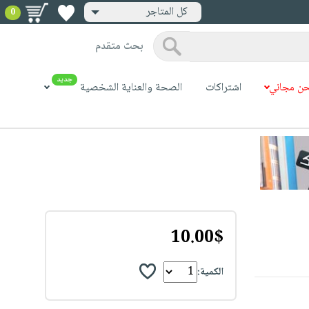
كل المتاجر
0
بحث متقدم
جديد
ن مجاني
اشتراكات
الصحة والعناية الشخصية
10.00$
الكمية: