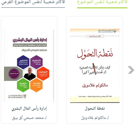
الأكثر شعبية لنفس الموضوع
الأكثر شعبية لنفس الموضوع الفرعي
Previous
نقطة التحول
إدارة رأس المال البشري
لـ مالكولم غلادويل
لـ محمد صبحي آق بيق