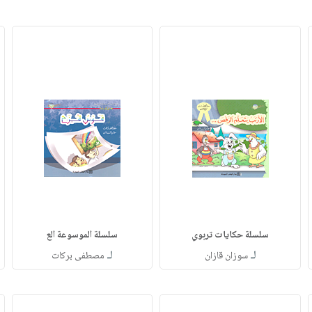
سلسلة حكايات تربوي
سلسلة الموسوعة الع
لـ
لـ
سوزان قازان
مصطفى بركات