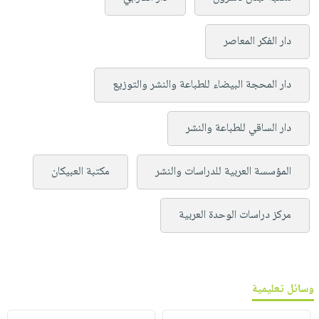
دار الفكر المعاصر
دار المحجة البيضاء للطباعة والنشر والتوزيع
دار الساقي للطباعة والنشر
المؤسسة العربية للدراسات والنشر
مكتبة العبيكان
مركز دراسات الوحدة العربية
وسائل تعليمية