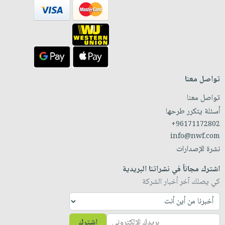
تواصل معنا
تواصل معنا
أسئلة يتكرر طرحها
+96171172802
info@nwf.com
نشرة الإصدارات
اشترك مجاناً في نشراتنا البريدية
كي يصلك آخر أخبار الشركة
اشترك