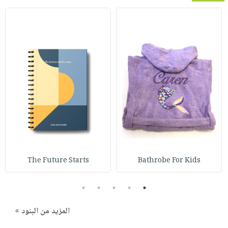
The Future Starts
Bathrobe For Kids
5
4
3
2
1
المزيد من البنود »