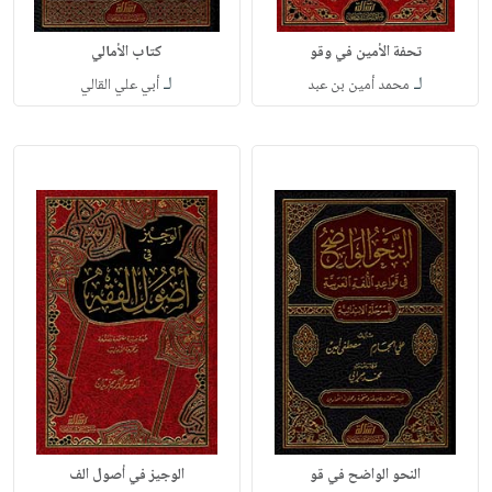
تحفة الأمين في وقو
كتاب الأمالي
لـ
لـ
محمد أمين بن عبد
أبي علي القالي
النحو الواضح في قو
الوجيز في أصول الف