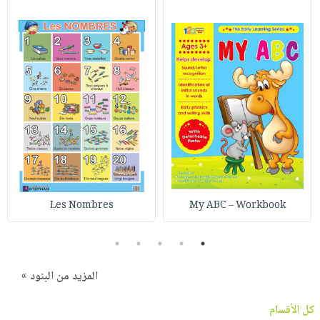
Les Nombres
My ABC – Workbook
5
4
3
2
1
المزيد من البنود »
كل الأقسام