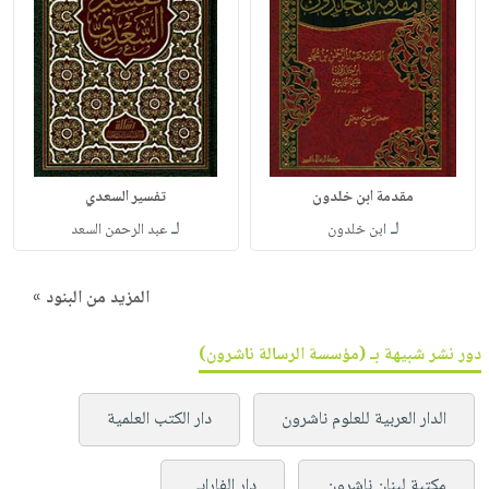
مقدمة ابن خلدون
تفسير السعدي
لـ
لـ
ابن خلدون
عبد الرحمن السعد
المزيد من البنود »
دور نشر شبيهة بـ (مؤسسة الرسالة ناشرون)
الدار العربية للعلوم ناشرون
دار الكتب العلمية
مكتبة لبنان ناشرون
دار الفارابي