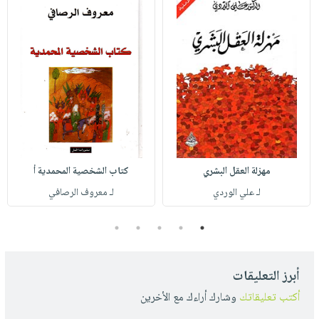
مهزلة العقل البشري
كتاب الشخصية المحمدية أ
لـ علي الوردي
لـ معروف الرصافي
5
4
3
2
1
أبرز التعليقات
أكتب تعليقاتك
وشارك أراءك مع الأخرين