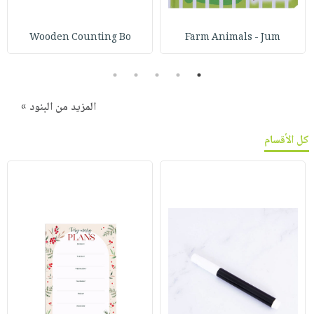
Wooden Counting Bo
Farm Animals - Jum
5
4
3
2
1
المزيد من البنود »
كل الأقسام