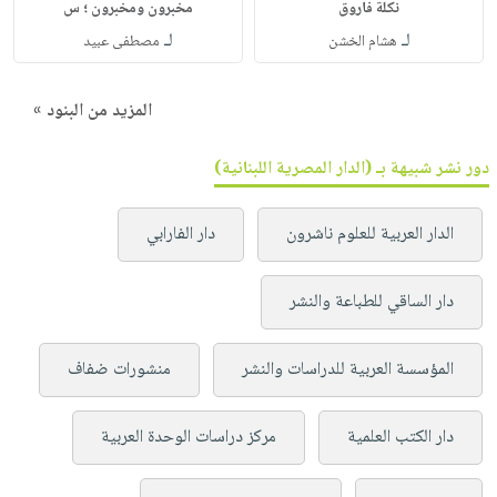
نكلة فاروق
مخبرون ومخبرون ؛ س
لـ
لـ
هشام الخشن
مصطفى عبيد
المزيد من البنود »
دور نشر شبيهة بـ (الدار المصرية اللبنانية)
الدار العربية للعلوم ناشرون
دار الفارابي
دار الساقي للطباعة والنشر
المؤسسة العربية للدراسات والنشر
منشورات ضفاف
دار الكتب العلمية
مركز دراسات الوحدة العربية