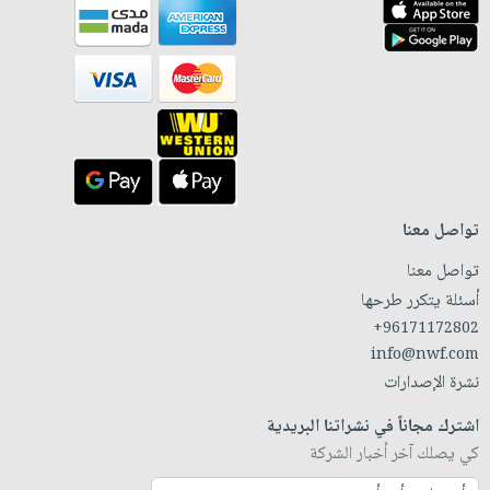
تواصل معنا
تواصل معنا
أسئلة يتكرر طرحها
+96171172802
info@nwf.com
نشرة الإصدارات
اشترك مجاناً في نشراتنا البريدية
كي يصلك آخر أخبار الشركة