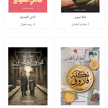
شلة ليبون
نادي الفيديو
لـ
لـ
هشام الخشن
ريم جميل