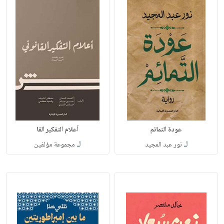
عودة التمائم
أعلام التفكير القا
لـ
لـ
نور عبد المجيد
مجموعة مؤلفين