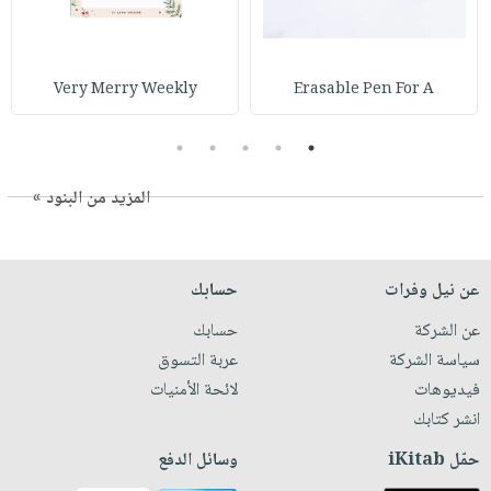
Very Merry Weekly
Erasable Pen For A
5
4
3
2
1
المزيد من البنود »
عن نيل وفرات
حسابك
عن الشركة
حسابك
سياسة الشركة
عربة التسوق
فيديوهات
لائحة الأمنيات
انشر كتابك
حمّل iKitab
وسائل الدفع