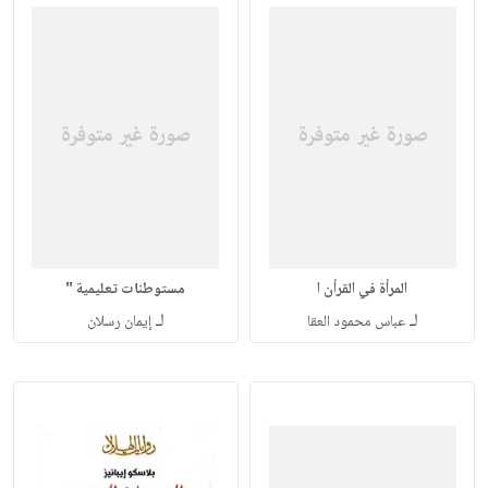
المرأة في القرأن ا
مستوطنات تعليمية "
لـ
لـ
عباس محمود العقا
إيمان رسلان