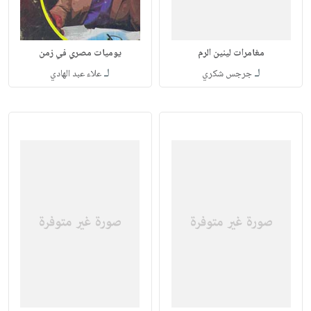
مغامرات لينين الرم
يوميات مصري في زمن
لـ
لـ
جرجس شكري
علاء عبد الهادي