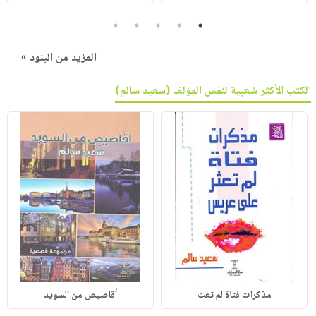
5
4
3
2
1
المزيد من البنود »
الكتب الأكثر شعبية لنفس المؤلف (
سعيد سالم
)
مذكرات فتاة لم تعث
أقاصيص من السويد