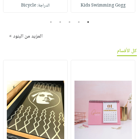
Kids Swimming Gogg
الدراجة: Bicycle
5
4
3
2
1
المزيد من البنود »
كل الأقسام