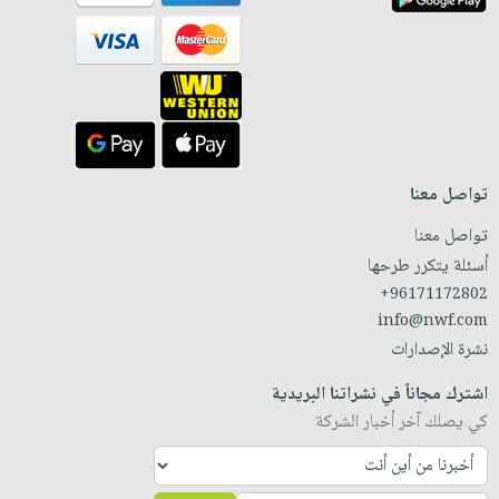
تواصل معنا
تواصل معنا
أسئلة يتكرر طرحها
+96171172802
info@nwf.com
نشرة الإصدارات
اشترك مجاناً في نشراتنا البريدية
كي يصلك آخر أخبار الشركة