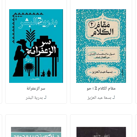
مقام الكلام 2 ؛ حو
سر الزعفرانة
لـ
لـ
بسمة عبد العزيز
بدرية البشر