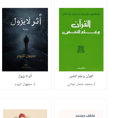
القرآن وعلم النفس
أثر لا يزول
لـ
لـ
محمد عثمان نجاتي
مجهول لليوم