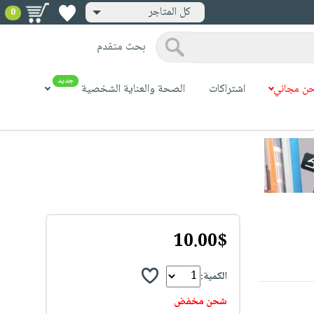
كل المتاجر
0
بحث متقدم
جديد
ن مجاني
اشتراكات
الصحة والعناية الشخصية
10.00$
الكمية:
شحن مخفض