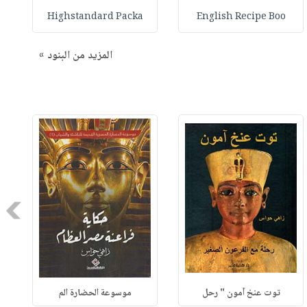
Highstandard Packa
English Recipe Boo
المزيد من البنود »
Next
توت عنخ آمون " رحل
موسوعة الحضارة الم