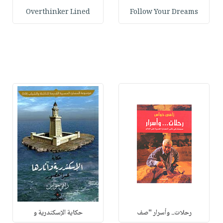
Overthinker Lined
Follow Your Dreams
رحلات.. وأسرار "صف
حكاية الإسكندرية و