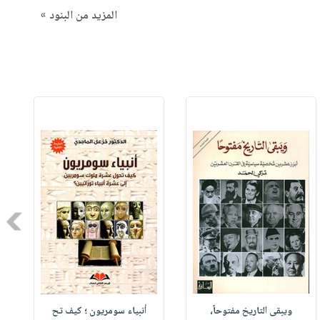
المزيد من البنود »
Next
ويبقى التاريخ مفتوحاً،
أنبياء سومريون ؛ كيف تح