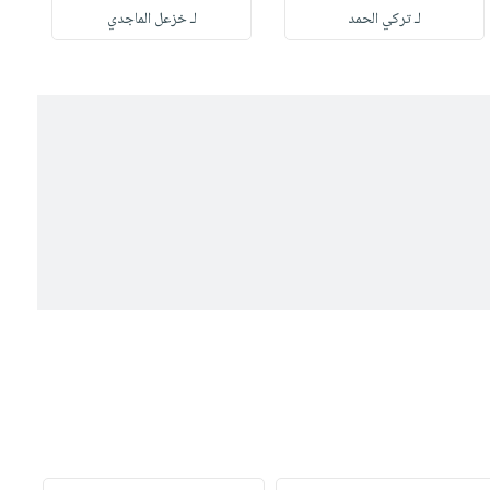
لـ تركي الحمد
لـ خزعل الماجدي