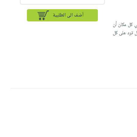
أضف الى الطلبية
في كل مكان أن
ل ترد على كل