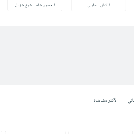
لـ كمال الصليبي
لـ حسين خلف الشيخ خزعل
ني
الأكثر مشاهدة