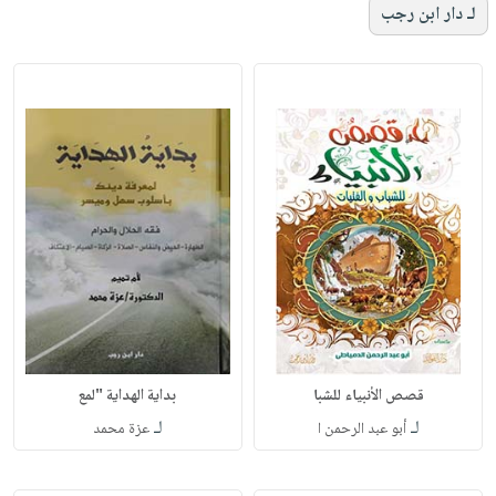
لـ دار ابن رجب
قصص الأنبياء للشبا
بداية الهداية "لمع
لـ
لـ
أبو عبد الرحمن ا
عزة محمد