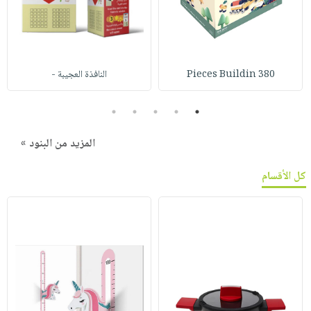
380 Pieces Buildin
النافذة العجيبة -
5
4
3
2
1
المزيد من البنود »
كل الأقسام