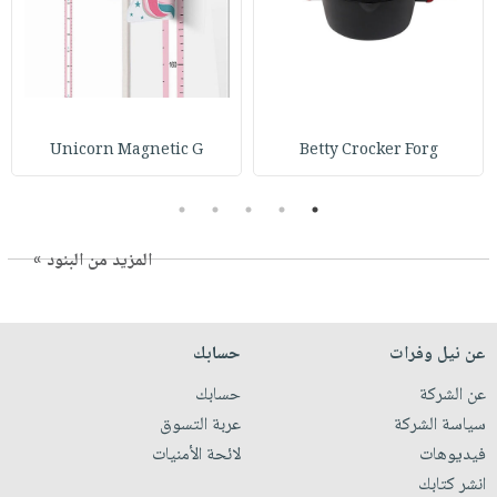
Unicorn Magnetic G
Betty Crocker Forg
5
4
3
2
1
المزيد من البنود »
عن نيل وفرات
حسابك
عن الشركة
حسابك
سياسة الشركة
عربة التسوق
فيديوهات
لائحة الأمنيات
انشر كتابك