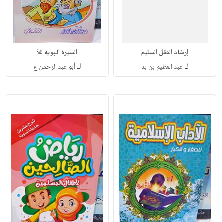
إرشاد العقل السليم
السيرة النبوية للأ
لـ
لـ
عبد العظيم بن بد
أبو عبد الرحمن ع