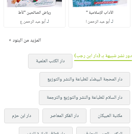
الآداب الإسلامية "
رياض الصالحين "لأط
لـ
لـ
أبو عبد الرحمن ا
أبو عبد الرحمن ع
المزيد من البنود »
دور نشر شبيهة بـ (دار ابن رجب)
دار الكتب العلمية
دار المحجة البيضاء للطباعة والنشر والتوزيع
دار السلام للطباعة والنشر والتوزيع والترجمة
مكتبة العبيكان
دار الفكر المعاصر
دار ابن حزم