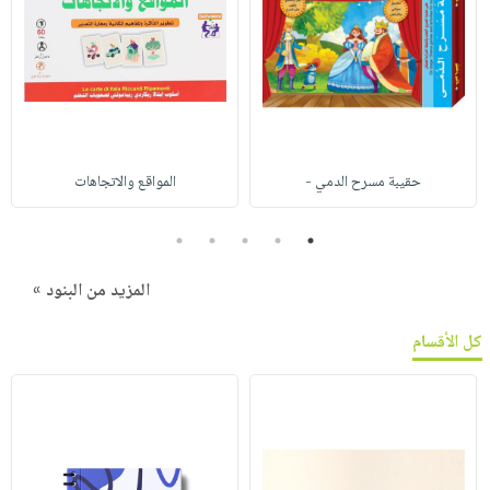
حقيبة مسرح الدمي -
المواقع والاتجاهات
5
4
3
2
1
المزيد من البنود »
كل الأقسام