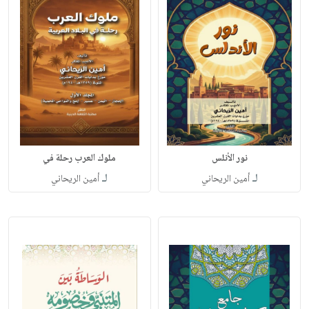
نور الأنلس
ملوك العرب رحلة في
لـ
لـ
أمين الريحاني
أمين الريحاني