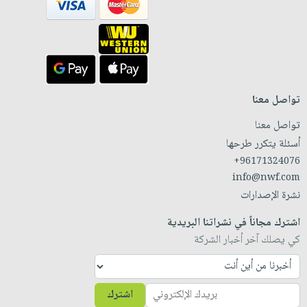
تواصل معنا
تواصل معنا
أسئلة يتكرر طرحها
+96171324076
info@nwf.com
نشرة الإصدارات
اشترك مجاناً في نشراتنا البريدية
كي يصلك آخر أخبار الشركة
اشترك