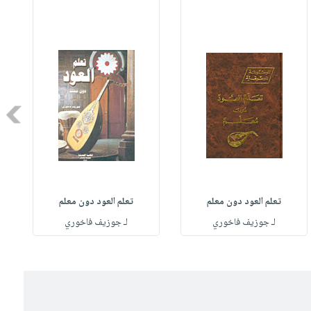
Next
تعلم العود دون معلم
تعلم العود دون معلم
لـ جوزيف فاخوري
لـ جوزيف فاخوري