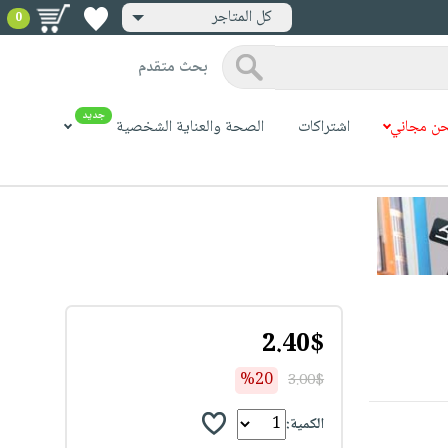
كل المتاجر
0
بحث متقدم
جديد
ن مجاني
اشتراكات
الصحة والعناية الشخصية
2.40$
%20
3.00$
الكمية: