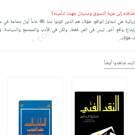
 إضافته إلى عربة التسوق وسنبذل جهدنا لتأمينه)
هذا الكتاب السريالية هي تجاوز الواقع. هؤلاء هم الذين كونوا م
إبداع واقع آخر.. ليس في الفن فقط، ولكن في الأدب والمجتمع والسياسة. و
 هؤلاء..
البند شاهدوا أيضاً