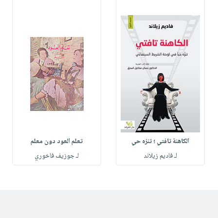
الكاهنة تافتي ؛ تنزه حي
تعلم العود دون معلم
لـ فاديم زيلاند
لـ جوزيف فاخوري