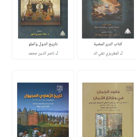
كتاب الدرر المضية
تاريخ الدول والملو
لـ
لـ
المقريزي تقي الد
ناصر الدين محمد