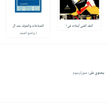
النقد الفني أبحاث في ا
الصناعات والحرف عند ال
لـ واضح الصمد
يحتوي على:
صور/رسوم