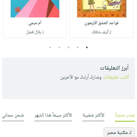
قواعد العشق الأربعون
أم ميمي
لـ أليف شافاك
لـ بلال فضل
5
4
3
2
1
أبرز التعليقات
أكتب تعليقاتك
وشارك أراءك مع الأخرين
صدر حديثاً
الأكثر شعبية
الأكثر مبيعاً هذا الشهر
شحن مجاني
لـ مكتبة مصر