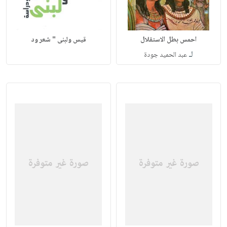
احمس بطل الاستقلال
قيس ولبنى " شعر ود
لـ
عبد الحميد جودة