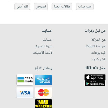
مسرحيات
مقالات أدبية
نصوص
نقد أدبي
عن نيل وفرات
حسابك
عن الشركة
حسابك
سياسة الشركة
عربة التسوق
فيديوهات
لائحة الأمنيات
انشر كتابك
حمّل iKitab
وسائل الدفع