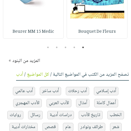
Beurer MM 15 Medic
Bouquet De Fleurs
5
4
3
2
1
المزيد من البنود »
تصفح المزيد من الكتب في المواضيع التالية /
كل المواضيع
/
أدب
أدب إسلامي
أدب رحلات
أدب ساخر
أدب عالمي
أعمال كاملة
أمثال
الأدب العربي
الأدب المهجري
الخطب
تاريخ الأدب
دراسات أدبية
رسائل
روايات
شعر
طرائف ونوادر
عام
قصص
مختارات أدبية