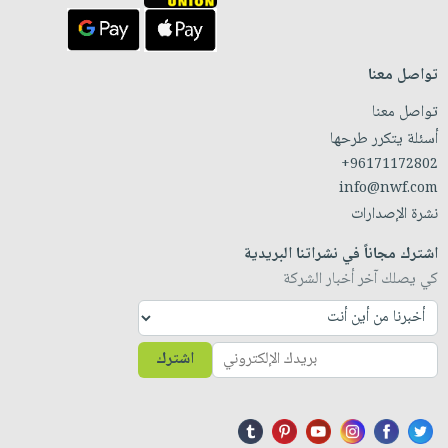
تواصل معنا
تواصل معنا
أسئلة يتكرر طرحها
+96171172802
info@nwf.com
نشرة الإصدارات
اشترك مجاناً في نشراتنا البريدية
كي يصلك آخر أخبار الشركة
اشترك