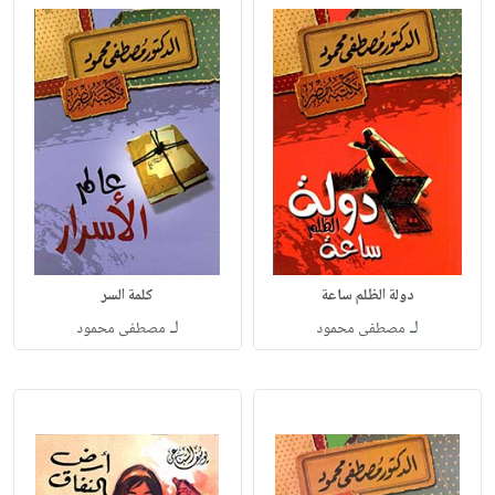
دولة الظلم ساعة
كلمة السر
لـ
لـ
مصطفى محمود
مصطفى محمود