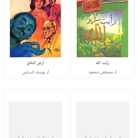
رأيت الله
أرض النفاق
لـ
لـ
مصطفى محمود
يوسف السباعي