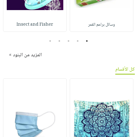
وسائل براعم القمر
Insect and Fisher
5
4
3
2
1
المزيد من البنود »
كل الأقسام