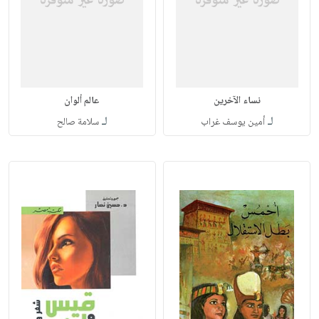
نساء الآخرين
عالم ألوان
لـ
لـ
أمين يوسف غراب
سلامة صالح