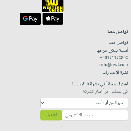
تواصل معنا
تواصل معنا
أسئلة يتكرر طرحها
+96171172802
info@nwf.com
نشرة الإصدارات
اشترك مجاناً في نشراتنا البريدية
كي يصلك آخر أخبار الشركة
اشترك