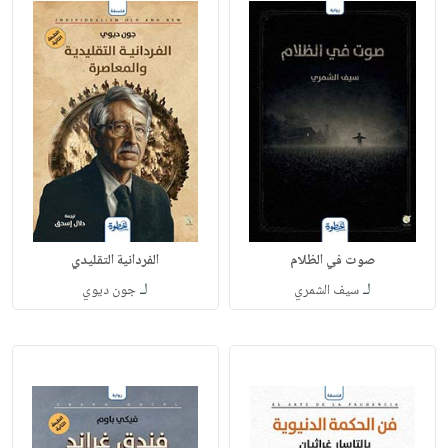
صوت في الظلام
الفردانية التقليدي
لـ
لـ
سيف الشمري
جون ديوي