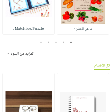
ما هي الخضر؟
Matchbox Puzzle :
5
4
3
2
1
المزيد من البنود »
كل الأقسام