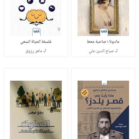
مادونا ؛ صاحبة معط
فلسفة الحياة السعي
لـ
لـ
صباح الدين علي
ماهر رزوق