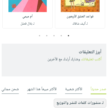
قواعد العشق الأربعون
أم ميمي
لـ أليف شافاك
لـ بلال فضل
5
4
3
2
1
أبرز التعليقات
أكتب تعليقاتك
وشارك أراءك مع الأخرين
صدر حديثاً
الأكثر شعبية
الأكثر مبيعاً هذا الشهر
شحن مجاني
لـ منشورات كلمات للنشر والتوزيع