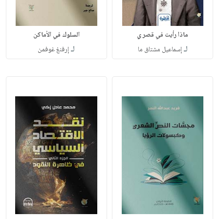
ماذا رأيت في قصر ي
السلوك في الأماكن
لـ
لـ
إسماعيل مشتاق ما
إرفنغ غوفمن