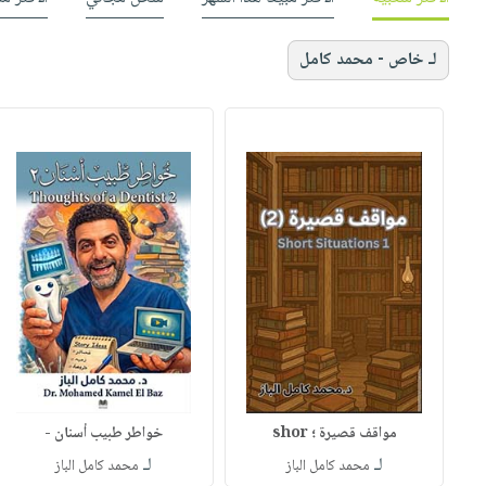
لـ خاص - محمد كامل
مواقف قصيرة ؛ shor
خواطر طبيب أسنان -
لـ
لـ
محمد كامل الباز
محمد كامل الباز