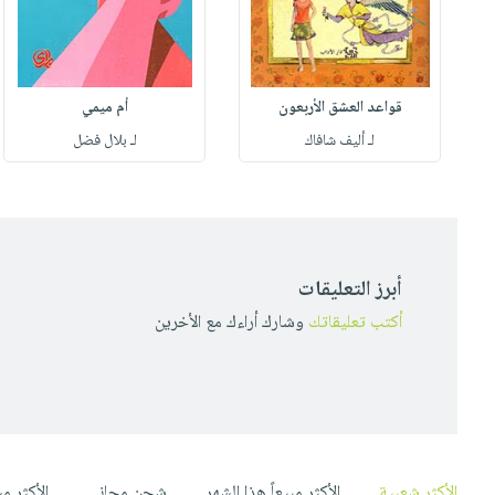
قواعد العشق الأربعون
أم ميمي
لـ أليف شافاك
لـ بلال فضل
أبرز التعليقات
أكتب تعليقاتك
وشارك أراءك مع الأخرين
الأكثر شعبية
الأكثر مبيعاً هذا الشهر
شحن مجاني
الأكثر م