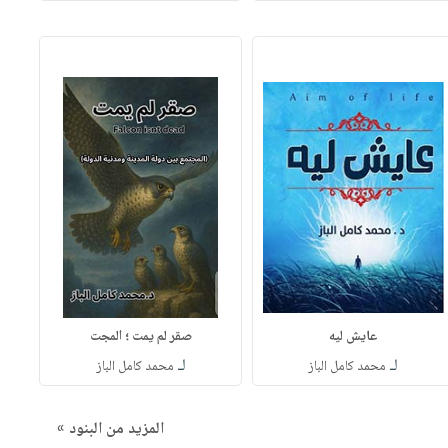
عايش ليه
صقر لم يمت ؛ المجت
لـ
لـ
محمد كامل الباز
محمد كامل الباز
المزيد من البنود »