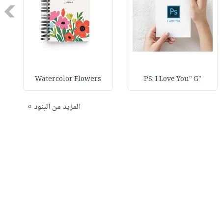
Next
Watercolor Flowers
"PS: I Love You" G
المزيد من البنود »