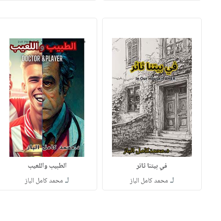
في بيتنا ثائر
الطبيب واللعيب
لـ
لـ
محمد كامل الباز
محمد كامل الباز