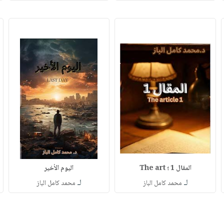
المقال 1 ؛ The art
اليوم الأخير
لـ
لـ
محمد كامل الباز
محمد كامل الباز