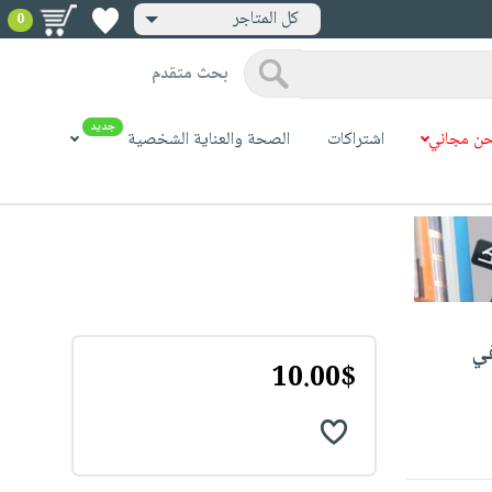
كل المتاجر
0
بحث متقدم
جديد
ن مجاني
اشتراكات
الصحة والعناية الشخصية
في
10.00$