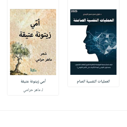
العمليات النفسية الصام
أمي زيتونة عتيقة
لـ ماهر حرامي