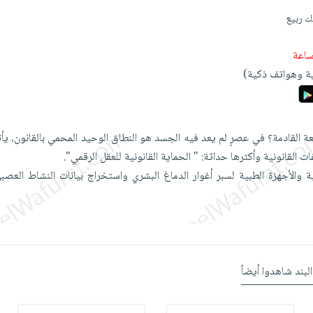
ك ربيع
ة وهواتف ذكية)
ة القادمة؟ في عصرٍ لم يعد فيه الجسد هو النطاق الوحيد المحمي بالقانون، يأت
ات القانونية وأكثرها حداثة: " الحماية القانونية للعقل الرقمي".
ة والأجهزة الطبية لسبر أغوار الدماغ البشري واستخراج بيانات النشاط العصب
البند شاهدوا أيضاً