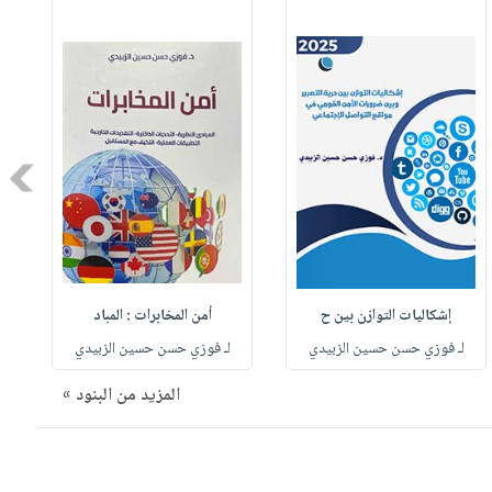
Next
إشكاليات التوازن بين ح
أمن المخابرات : المباد
For Dealing W
لـ فوزي حسن حسين الزبيدي
لـ فوزي حسن حسين الزبيدي
المزيد من البنود »