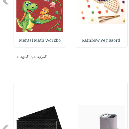
Next
Mental Math Workbo
Rainbow Peg Baord
المزيد من البنود »
Next