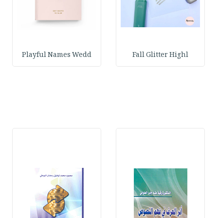
Playful Names Wedd
Fall Glitter Highl