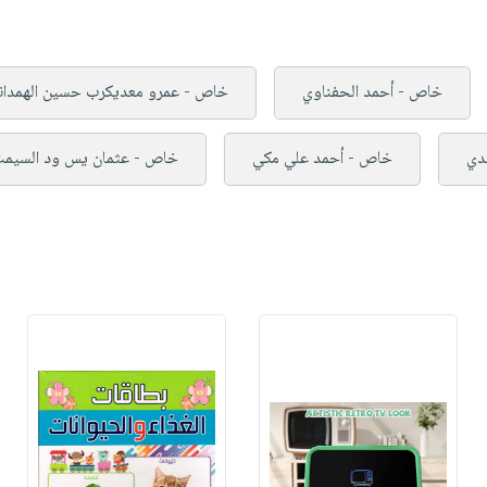
خاص - أحمد الحفناوي
خاص - عمرو معديكرب حسين الهمدان
دي
خاص - أحمد علي مكي
خاص - عثمان يس ود السيم