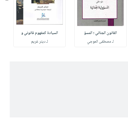
القانون الجنائي ؛ المسؤ
السيادة كمفهوم قانوني و
لـ مصطفى العوجي
لـ ديتر غريم