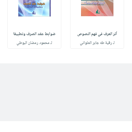
أثر العرف في فهم النصوص
ضوابط عقد الصرف وتطبيقا
لـ رقية طه جابر العلواني
لـ محمود رمضان البوطي