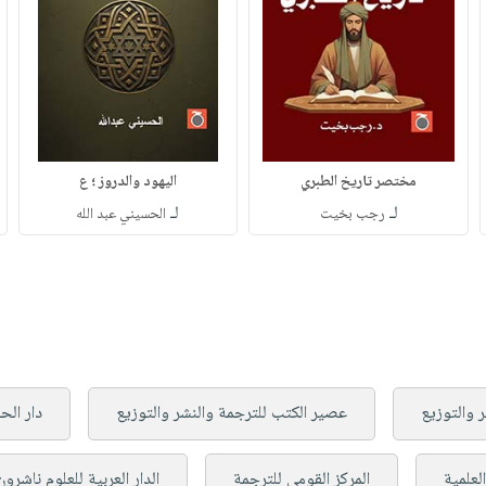
مختصر تاريخ الطبري
اليهود والدروز ؛ ع
لـ
لـ
رجب بخيت
الحسيني عبد الله
ر والتوزيع
عصير الكتب للترجمة والنشر والتوزيع
دار الح
لعلمية
المركز القومي للترجمة
الدار العربية للعلوم ناشرون