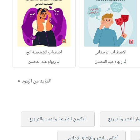
الاضطراب الوجداني
اضطراب الشخصية الح
لـ
لـ
ريهام عبد المحسن
ريهام عبد المحسن
المزيد من البنود »
وار للنشر والتوزيع
التكوين للطباعة والنشر والتوزيع
أطلس للنشر والإنتاج الإعلامي