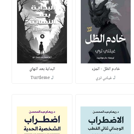
خادم الظل - الجزء
البداية بعد النهاي
لـ
لـ
غيلتي ثري
Turtleme