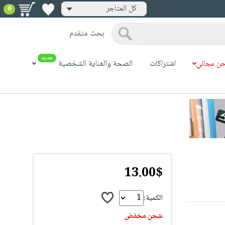
كل المتاجر
0
بحث متقدم
جديد
ن مجاني
اشتراكات
الصحة والعناية الشخصية
13.00$
الكمية:
شحن مخفض