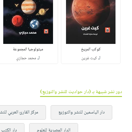
كوكب المريخ
ميثولوجيا المجموعة
لـ
لـ
كيت غرين
محمد حجازي
دور نشر شبيهة بـ (دار حواديت للنشر والتوزيع)
دار الياسمين للنشر والتوزيع
مركز القارئ العربي للنش
الدار المصرية للعلوم
دار الكتب ا