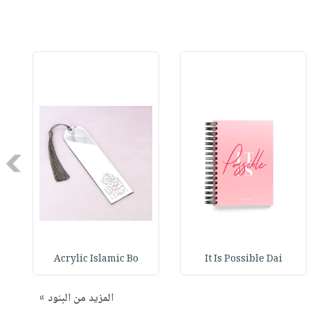
Next
B
Acrylic Islamic Bo
It Is Possible Dai
المزيد من البنود »