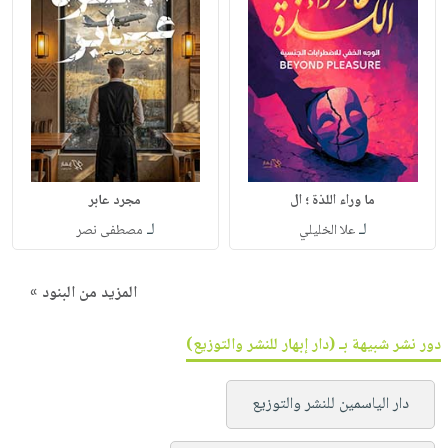
ما وراء اللذة ؛ ال
مجرد عابر
لـ
لـ
علا الخليلي
مصطفى نصر
المزيد من البنود »
دور نشر شبيهة بـ (دار إبهار للنشر والتوزيع)
دار الياسمين للنشر والتوزيع