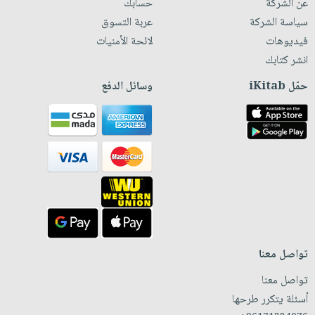
عن الشركة
حسابك
سياسة الشركة
عربة التسوق
فيديوهات
لائحة الأمنيات
انشر كتابك
حمّل iKitab
وسائل الدفع
تواصل معنا
تواصل معنا
أسئلة يتكرر طرحها