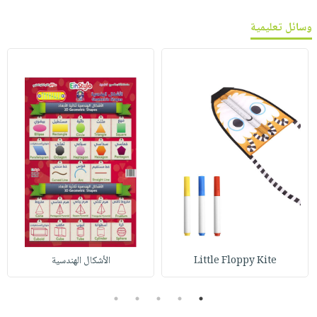
وسائل تعليمية
Little Floppy Kite
الأشكال الهندسية
5
4
3
2
1