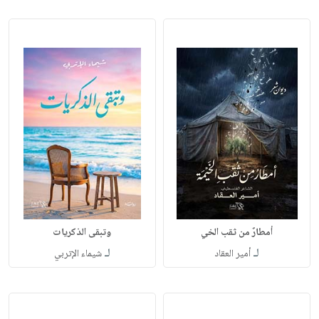
أمطارٌ من ثقب الخي
وتبقى الذكريات
لـ
لـ
أمير العقاد
شيماء الإتربي