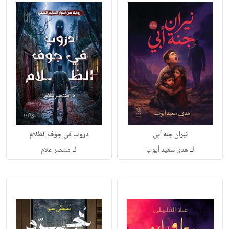
نيران جنة أبي
دروب في جوف الظلام
لـ
لـ
هدى سعيد أيوب
منتصر علام