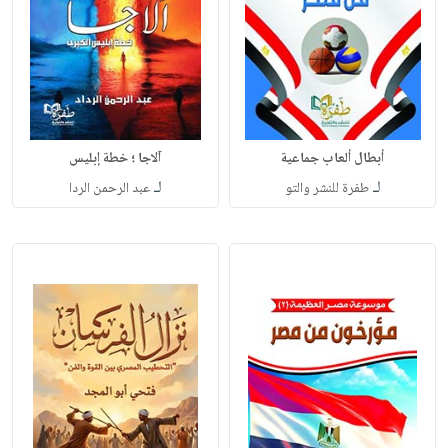
أبطال ألعاب جماعية
آلاجا ؛ خطة إبليس
لـ
لـ
طفرة للنشر والتو
عبد الرحمن الردا