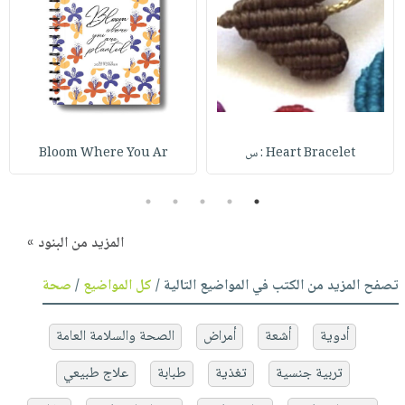
Heart Bracelet : س
Bloom Where You Ar
5
4
3
2
1
المزيد من البنود »
تصفح المزيد من الكتب في المواضيع التالية /
كل المواضيع
/
صحة
أدوية
أشعة
أمراض
الصحة والسلامة العامة
تربية جنسية
تغذية
طبابة
علاج طبيعي