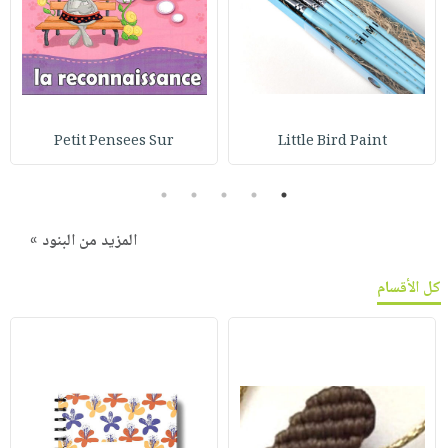
Petit Pensees Sur
Little Bird Paint
5
4
3
2
1
المزيد من البنود »
كل الأقسام