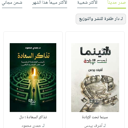
صدر حديثاً
الأكثر شعبية
الأكثر مبيعاً هذا الشهر
شحن مجاني
لـ دار طفرة للنشر والتوزيع
سينما تحت الإبادة
تذاكر السعادة ؛ دل
لـ
لـ
أشرف بيدس
حمدي محمود