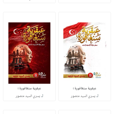
عبقرية سنغافورة ؛
عبقرية سنغافورة ؛
لـ
لـ
يسري السيد منصور
يسري السيد منصور