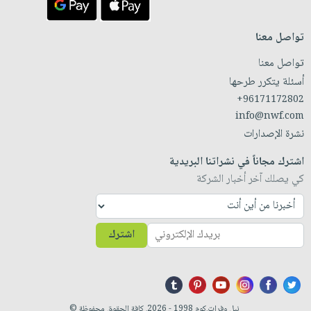
تواصل معنا
تواصل معنا
أسئلة يتكرر طرحها
+96171172802
info@nwf.com
نشرة الإصدارات
اشترك مجاناً في نشراتنا البريدية
كي يصلك آخر أخبار الشركة
اشترك
نيل وفرات.كوم 1998 - 2026. كافة الحقوق محفوظة ©