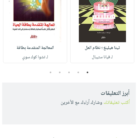
ثيتا هيلينغ ؛ نظام العل
المعالجة المتقدمة بطاقة
لـ فيانا ستيبال
لـ تشوا كوك سوي
5
4
3
2
1
أبرز التعليقات
أكتب تعليقاتك
وشارك أراءك مع الأخرين