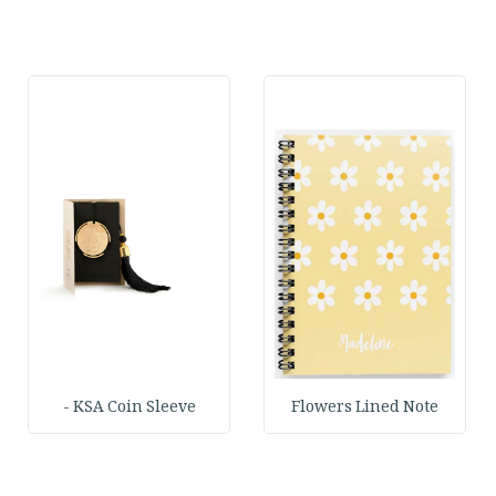
KSA Coin Sleeve -
Flowers Lined Note