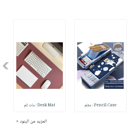
Next
Pencil Case : مقلم
Desk Mat : مات للم
المزيد من البنود »