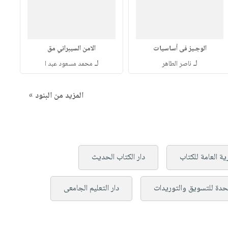
الوجـيز فى أساسيات
الامن السيبراني مق
لـ
لـ
ناصر الطاهر
محمد مسعود عبد ا
المزيد من البنود »
ية العامة للكتاب
دار الكتاب الحديث
تحدة للتسويق والتوريدات
دار التعليم الجامعى