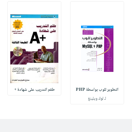
التطوير للوب بواسطة PHP
طقم التدريب على شهادة +
لـ لوك ويلينغ