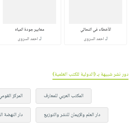
الأخطاء في التحالي
معايير جودة المياه
لـ
لـ
احمد السروى
احمد السروى
دور نشر شبيهة بـ (الدولية للكتب العلمية)
المكتب العربي للمعارف
المركز القومي
دار العلم والإيمان للنشر والتوزيع
دار النهضة ال