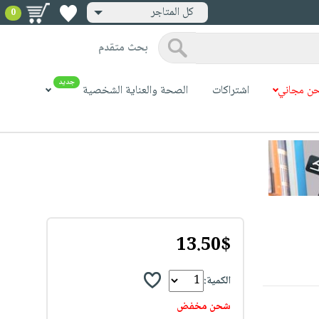
كل المتاجر
0
بحث متقدم
جديد
ن مجاني
اشتراكات
الصحة والعناية الشخصية
13.50$
الكمية:
شحن مخفض