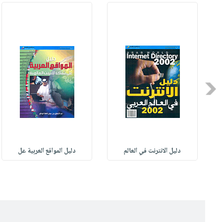
Previous
M
دليل الانترنت في العالم
دليل المواقع العربية عل