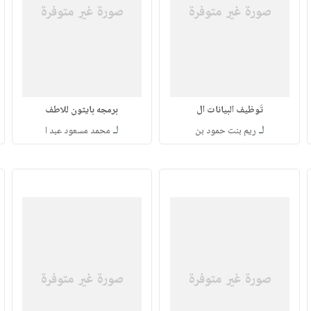
تَوظيف البيانات ال
برمجه بايثون للاطف
لـ
لـ
ريم بنت حمود بن
محمد مسعود عبد ا