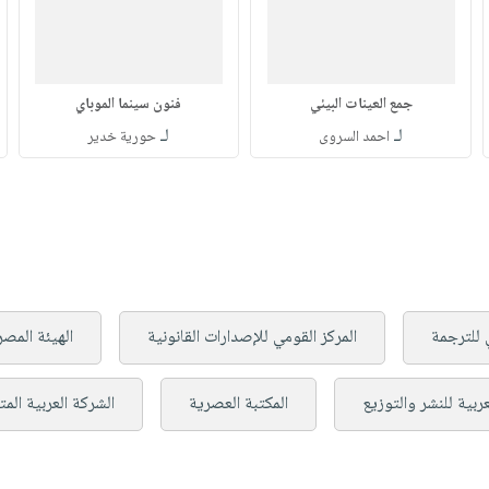
جمع العينات البيئي
فنون سينما الموباي
لـ
لـ
احمد السروى
حورية خدير
 للترجمة
المركز القومي للإصدارات القانونية
الهيئة المصر
عربية للنشر والتوزيع
المكتبة العصرية
الشركة العربية الم